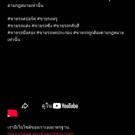
ตามกฎหมายเท่านั้น
#ขายรถสปอร์ต #ขายรถหรู
#ขายรถแต่ง #ขายรถซิ่ง #ขายรถกลับสี
#ขายรถมือสอง #ขายรถจดประกอบ #ขายรถถูกต้องตามกฎหมาย
เท่านั้น
เรามีเว็บไซต์ของเราเองมาตรฐาน
https://www.goodcarrodzing.com/