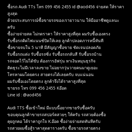
ซื้อรถ Audi TTs โทร 099 456 2455 id @aod456 จ่ายสด ให้ราคา
สูงสุด
ด้วยประสบการณ์ซื้อขายรถของเรายาวนาน ให้มืออาชีพดูแลนะ
ครับ
ซื้อง่ายจ่ายสด ไม่กดราคา ให้ราคาสูงที่สุด ผมรับซื้อเองตรง
รับซื้อรถติดไฟแนนซ์ปิดให้เลย ลูกค้าปลอดภารหนี้ทันที
ซื้อขายจบใน 5 นาที มีสัญญาซื้อขาย ชัดเจนปลอดภัย
รับซื้อรถแต่ง รับซื้อรถซิ่ง รับซื้อรถกลับสี รับซื้อรถบ้าน
รถจอดไว้ไม่ได้ขับ ต้องการอัฟรุ่น หาเงินหมุนธุรกิจ
ติดธุระไม่มีเวลาลงขาย ไม่อยากวุ่นวายคนมาดูเยอะ
โทรหาผมโดยตรง สายตรงได้เลยครับ จบแน่นอน
ผมรับซื้อเองโดยตรง ลูกค้าจึงได้ราคาสูงที่สุด
ขายรถ โทร 099 456 2455 Kอ๊อด
Line id : @aod456
Audi TTS ซื้อเข้าใหม่ มีแบบนี้อยากขายรับซื้อครับ
ขอบคุณลูกค้าขายรถสปอร์ตสวยๆ ให้ครับ รถสวยต้องซื้อ
คุยถูกคอ ได้ราคาถูกใจ K.อ๊อด ซื้อง่ายจ่ายสดทันทีครับ
รถสวยผมซื้อสู้ราคาสุดตารางครับ ซื้อขายรถสายตรง