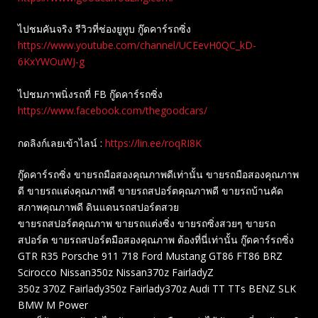
ไปชมคันจริง รีวิวที่ช่องยู​ทูบ​ กู๊ดคาร์รถซิ่ง
https://www.youtube.com/channel/UCEevH0QC_kD-
6KxYWOuWJ-g
ไปชมภาพนิ่งรถที่ FB กู๊ดคาร์รถซิ่ง
https://www.facebook.com/thegoodcars/
กดลิงก์เลยเข้าไลน์ :
https://lin.ee/roqRI8K
กู๊ดคาร์รถซิ่ง ขายรถมือสองคุณภาพดีเท่านั้น ขายรถมือสองคุณภาพ
ดี ขายรถแต่งคุณภาพดี ขายรถสปอร์ตคุณภาพดี ขายรถบ้านคัด
สภาพคุณภาพดี ดินแดนรถสปอร์ตสวย
ขายรถสปอร์ตคุณภาพ ขายรถแต่งซิ่ง ขายรถซิ่งสวยๆ ขายรถ
สปอร์ต ขายรถสปอร์ตมือสองคุณภาพ ต้องที่นี่เท่านั้น กู๊ดคาร์รถซิ่ง
GTR R35 Porsche 911 718 Ford Mustang GT86 FT86 BRZ
Scirocco Nissan350z Nissan370z FairladyZ
350z 370Z Fairlady350z Fairlady370z Audi TT TTs BENZ SLK
BMW M Power