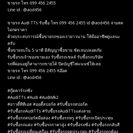
ขายรถ โทร 099 456 2455
Line id : @aod456
ขายรถ Audi TTs รับซื้อ โทร 099 456 2455 id @aod456 จ่ายสด
ไม่กดราคา
ด้วยประสบการณ์ซื้อขายรถของเรายาวนาน ให้มืออาชีพดูแลนะ
ครับ
ซื้อขายจบใน 5 นาที มีสัญญาซื้อขาย ชัดเจนปลอดภัย
รับซื้อรถเจ้าของขายเอง รับซื้อรถเชลล์ รับซื้อรถบริษัท
รถที่ผ่อนอยู่ก็สามารถขายได้ ปิดบัญชีไฟแนนซ์ให้เลย
ขายรถ โทร 099 456 2455 Kอ๊อด
Line id : @aod456
#กู๊ดคาร์รถซิ่ง
#AudiTTs #Audi #AudiMk2
#อาวดี้ทีทีเอส #ออดี้สปอร์ต #รับซื้อรถสปอร์ต
#รับซื้อรถAudiTTs #รับซื้อรถAudiTTsแต่งสวย
#รับซื้อรถสปอร์ตมือสอง #รับซื้อรถหรู #รับซื้อรถเปิดประทุน
#รับซื้อรถแต่ง #รับซื้อรถราคาสูง #รับซื้อรถซิ่ง #รับซื้อรถกลับสี
#รับซื้อรถเปลี่ยนเครื่อง #รับซื้อรถจดประกอบ #รับซื้อรถถูกต้อง