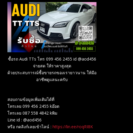
ซื้อรถ Audi TTs โทร 099 456 2455 id @aod456
จ่ายสด ให้ราคาสูงสุด
ด้วยประสบการณ์ซื้อขายรถของเรายาวนาน ให้มือ
อาชีพดูแลนะครับ
สอบถามข้อมูลเพิ่มเติมได้ที่
โทรเลย 099 456 2455 kอ๊อด
โทรเลย 087 558 4842 kพิม
Line id : @aod456
หรือ กดลิงก์เลยเข้าไลน์ :
https://lin.ee/roqRI8K