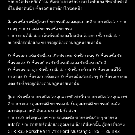
ชอบก็จัดประหยัดทำไม ฟังเขาเล่าหรือจะเท่าได้ขับเอง พี่ขอขับชาติ
นี้ไม่มีชาติหน้า ซื้อรถกับเราต้องไวนิดหนึ่ง
อ๊อดรถซิ่ง รถซิ่งกู๊ดคาร์ ขายรถมือสองคุณภาพดี ขายรถมือสอง ขาย
รถหรู ขายรถแต่ง ขายรถซิ่ง ขายรถ
ขายรถยนต์มือสอง เต็นท์รถมือสองใกล้ฉัน ต้องการซื้อรถมือสอง
อยากซื้อรถมือสอง ขายรถถูกต้องตามกฎหมายเท่านั้น
รับซื้อรถสปอร์ต รับซื้อรถเปิดประทุน รับซื้อรถหรู รับซื้อรถซิ่ง รับ
ซื้อรถแต่ง รับซื้อรถบ้าน รับซื้อรถมือสอง รับซื้อรถกลับสี
รับซื้อรถราคาสูง รับซื้อรถมือสอง รับซื้อรถบ้าน รับซื้อรถยนต์ให้
ราคาสูง รับซื้อรถสปอร์ตแต่ง รับซื้อรถมือสองสวยๆ รับซื้อรถกระบะ
แต่ง รับซื้อรถถูกต้องตามกฎหมายเท่านั้น
กู๊ดคาร์รถซิ่ง ขายรถมือสองคุณภาพดีเท่านั้น ขายรถมือสองคุณภาพ
ดี ขายรถแต่งคุณภาพดี ขายรถสปอร์ตคุณภาพดี ขายรถบ้านคัด
สภาพคุณภาพดี ดินแดนรถสปอร์ตสวย
ขายรถสปอร์ตคุณภาพ ขายรถแต่งซิ่ง ขายรถซิ่งสวยๆ ขายรถ
สปอร์ต ขายรถสปอร์ตมือสองคุณภาพ ต้องที่นี่เท่านั้น กู๊ดคาร์รถซิ่ง
GTR R35 Porsche 911 718 Ford Mustang GT86 FT86 BRZ