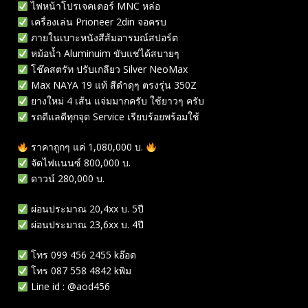
ไฟหน้าโปรเจคเตอร์ MNC หล่อ
เครื่องเล่น Prioneer 2din จอครบ
ภายในเบาะหนังสีส้มอารมณ์สปอร์ต
หม้อน้ำ Aluminuim ขับแช่ได้สบายๆ
โช๊คสตรัท ปรับเกลียว Silver NeoMax
Max NAYA 19 แท้ สีดำดุๆ ตรงรุ่น 350Z
ยางใหม่ 4 เส้น แจ่มมากครับ ใช้ยาวๆ ครับ
รถดีแลดีทุกจุด Service เรียบร้อยพร้อมใช้
ราคาถูกๆ แค่ 1,080,000 บ.
จัดไฟแนนซ์ 800,000 บ.
ดาวน์ 280,000 บ.
ผ่อนประมาณ 20,4xx บ. 5ปี
ผ่อนประมาณ 23,6xx บ. 4ปี
โทร 099 456 2455 kอ๊อด
โทร 087 558 4842 kพิม
Line id : @aod456