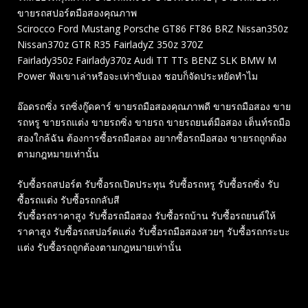
ขายรถสปอร์ตมือสองคุณภาพ
Scirocco Ford Mustang Porsche GT86 FT86 BRZ Nissan350z
Nissan370z GTR R35 FairladyZ 350z 370Z
Fairlady350z Fairlady370z Audi TT TTs BENZ SLK BMW M
Power ฟังเขาเล่าหรือจะเท่าขับเอง ชอบก็จัดประหยัดทำไม
อ๊อดรถซิ่ง รถซิ่งกู๊ดคาร์ ขายรถมือสองคุณภาพดี ขายรถมือสอง ขาย
รถหรู ขายรถแต่ง ขายรถซิ่ง ขายรถ ขายรถยนต์มือสอง เต็นท์รถมือ
สองใกล้ฉัน ต้องการซื้อรถมือสอง อยากซื้อรถมือสอง ขายรถถูกต้อง
ตามกฎหมายเท่านั้น
รับซื้อรถสปอร์ต รับซื้อรถเปิดประทุน รับซื้อรถหรู รับซื้อรถซิ่ง รับ
ซื้อรถแต่ง รับซื้อรถกลับสี
รับซื้อรถราคาสูง รับซื้อรถมือสอง รับซื้อรถบ้าน รับซื้อรถยนต์ให้
ราคาสูง รับซื้อรถสปอร์ตแต่ง รับซื้อรถมือสองสวยๆ รับซื้อรถกระบะ
แต่ง รับซื้อรถถูกต้องตามกฎหมายเท่านั้น