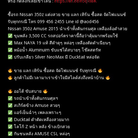
หรือ กดลิงก์เลยเข้าไลน์ :
https://lin.ee/roqRI8K
ซื้อรถ Nissan 350z แต่งสวย ขาย แลก เทิร์น ซื้อสด จัดไฟแนนซ์
รับทุกกรณี โทร 099 456 2455 Line id @aod456
Nissan 350z Amuse 2015 นำเข้าทั้งคันกรมศุล เหลืองล้อดำสวย
ขุมพลัง 3,500 CC รถสปอร์ตราคานี้ถือว่าคุ้มมากพร้อมใช้
Max NAYA 19 แท้ สีดำดุๆ หล่อๆ เหลืองตัดดำเนียนๆ
หม้อน้ำ Aluminuim ขับแช่ได้สบายๆ โช๊คสตรัท
ปรับเกลียว Silver NeoMax มี Ducktail หล่อจัด
ขาย แลก เทิร์น ซื้อสด จัดไฟแนนซ์ รับทุกรณี
ลูกค้าไม่มีเวลามาเราเข้าใจมีสไลด์ส่งถึงหน้าบ้าน
ออโต้ ขับสบาย
รถนำเข้าทั้งคันกรมศุลฯ
สเกิร์ต​ข้าง​ Amuse สวยๆ
แอร์เย็นฉ่ำๆ เพลงเพราะๆ
Ducktail ดำตัดเหลืองสวยมาก
โลโก้ Z หน้า หลัง ข้างเบิกสวย
กันชนหลัง AMUSE CSL หล่อๆ