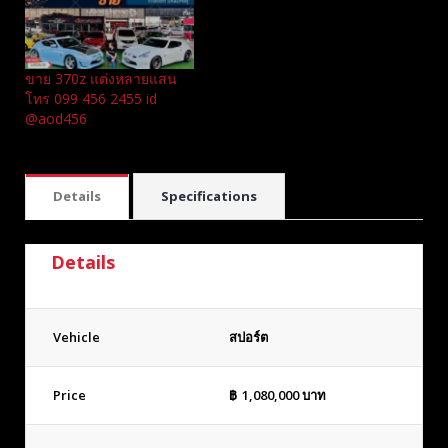
ขาย 370z แต่งหลายแสน
โทร 099 456 2455 id
@aod456
Details
Specifications
Details
Vehicle
สปอร์ต
Price
฿
1,080,000
บาท