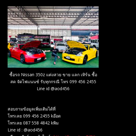
ซื้อรถ Nissan 350z แต่งสวย ขาย แลก เทิร์น ซื้อ
สด จัดไฟแนนซ์ รับทุกกรณี โทร 099 456 2455
Line id @aod456
สอบถามข้อมูลเพิ่มเติมได้ที่
โทรเลย 099 456 2455 kอ๊อด
โทรเลย 087 558 4842 kพิม
Line id : @aod456