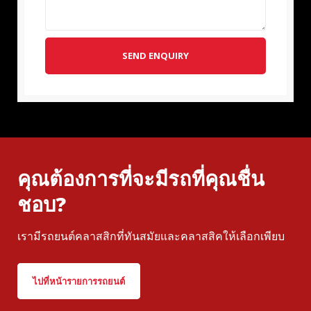
SEND ENQUIRY
คุณต้องการที่จะมีรถที่คุณชื่น
ชอบ?
เรามีรถยนต์คลาสสิกที่ทันสมัยและคลาสสิคให้เลือกเพียบ
ไปที่หน้ารายการรถยนต์