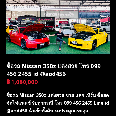
ซื้อรถ Nissan 350z แต่งสวย โทร 099
456 2455 id @aod456
฿
1,080,000
บาท
ซื้อรถ Nissan 350z แต่งสวย ขาย แลก เทิร์น ซื้อสด
จัดไฟแนนซ์ รับทุกกรณี โทร 099 456 2455 Line id
@aod456 นำเข้าทั้งคัน รถประมูลกรมศุล