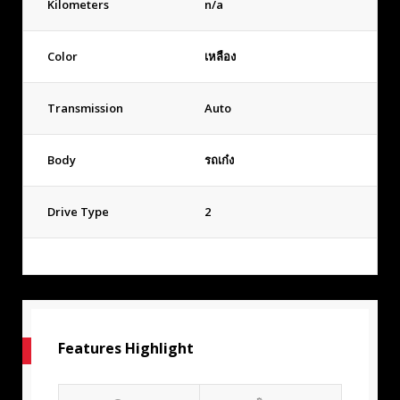
Kilometers
n/a
Color
เหลือง
Transmission
Auto
Body
รถเก๋ง
Drive Type
2
Features Highlight