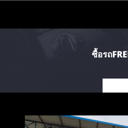
Skip
to
content
ซื้อรถFREED