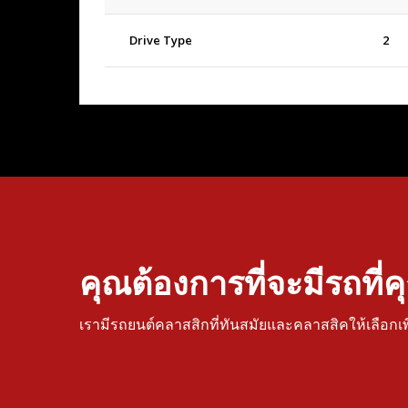
Drive Type
2
คุณต้องการที่จะมีรถที่
เรามีรถยนต์คลาสสิกที่ทันสมัยและคลาสสิคให้เลือกเ