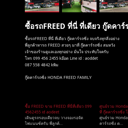
ซื้อรถFREED ที่นี่ ที่เดียว กู๊ดคาร
ซื้อรถFREED ที่นี่ ที่เดียว กู๊ดคาร์รถซิ่ง จบจริงทุกสิ่งอย่าง
พี่ลูกค้าหารถ FREED สวยๆ มาที่ กู๊ดคาร์รถซิ่ง สมหวัง
เจ้าของร้านดูแลเองทุกอย่าง มั่นใจ ประทับใจครับ
โทร 099 456 2455 kอ๊อด Line id : aoddet
087 558 4842 kพิม
กู๊ดคาร์รถซิ่ง HONDA FREED FAMILY
Related
ซื้อ FREED ขาย FREED ที่นี่ที่เดียว 099
ศูนย์รวม Honda 
4562455 id aodeet
ที่ กู๊ดคาร์รถซิ
เดินดูรถรอบเดียวจบ วางจองรอจัด
ศูนย์รวม Honda F
ไฟแนนซ์ครับ พี่ลูกค้…
คาร์รถซิ่ง ต…