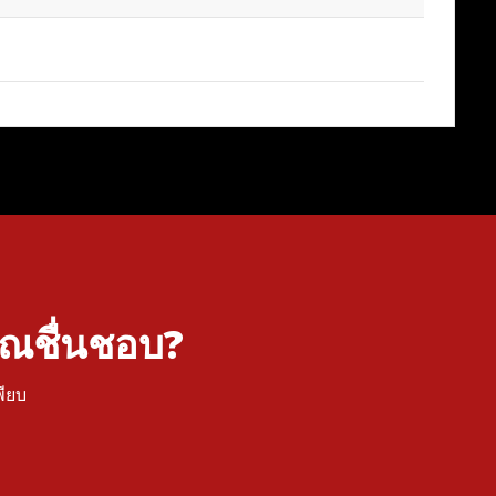
คุณชื่นชอบ?
พียบ