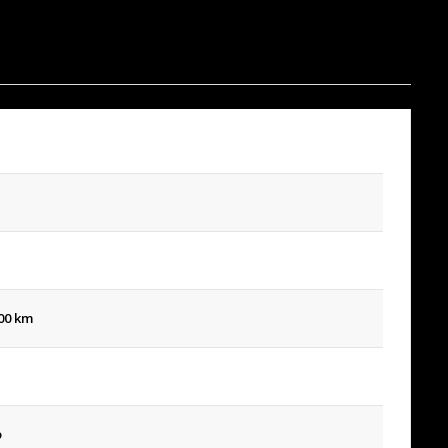
00 km
o