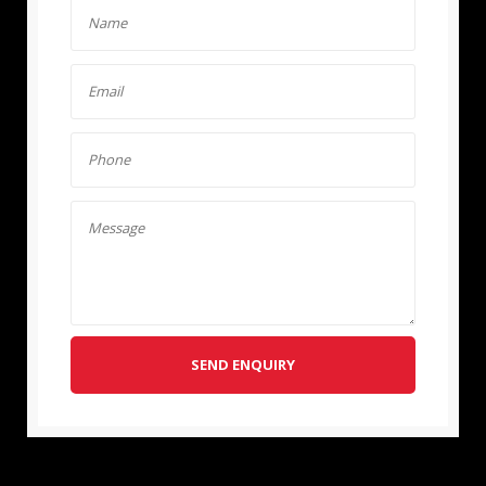
SEND ENQUIRY