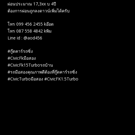
ผ่อนประมาณ 17,3xx บ 4ปี
ต้องการผ่อนถูกลงดาวน์เพิ่มได้ครับ
โทร 099 456 2455 kอ๊อด
โทร 087 558 4842 kพิม
Line id : @aod456
#กู๊ดคาร์รถซิ่ง
#CivicFkมือสอง
#CivicFk15Turboรถบ้าน
#รถมือสองคุณภาพดีต้องที่กู๊ดคาร์รถซิ่ง
#CivicTurboมือสอง #CivicFK1.5Turbo