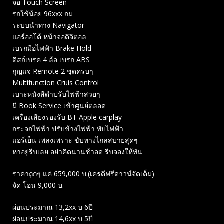
จอ Touch Screen
รถใช้น้อย 96xxx กม
ระบบนำทาง Navigator
แอร์ออโต้ หน้าจอดิจิตอล
เบรกมือไฟฟ้า Brake Hold
ดิสก์เบรค 4 ล้อ เบรก ABS
กุญแจ Remote 2 ชุดครบๆ
Multifunction Cruis Control
เบาะหนังสีดำปรับไฟฟ้าสวยๆ
มี Book Service เข้าศูนย์ตลอด
เครื่องเสียงรองรับ BT Apple carplay
กระจกไฟฟ้า ปรับข้างไฟฟ้า พับไฟฟ้า
แอร์เย็น เพลงเพราะ ขับทางไกลสบายสุดๆ
หาอยู่รีบเลย อย่าคิดนานช้าอด รีบจองให้ทัน
ราคาถูกๆ แค่ 659,000 บ.(เครดีฟรีดาวน์จัดเต็ม)
จัด โอน 9,000 บ.
ผ่อนประมาณ 13,2xx บ 6ปี
ผ่อนประมาณ 14,6xx บ 5ปี