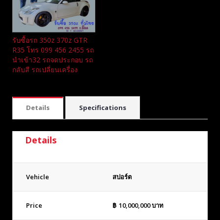
รับซื้อรถ 350z 370z GTR
R35 โทร 099 456 2455 รถ
นำเข้า32 รถจดประกอบ รถ
กลับสี รถเปลี่ยนเครื่อง
Details
Specifications
Details
Vehicle
สปอร์ต
Price
฿
10,000,000
บาท