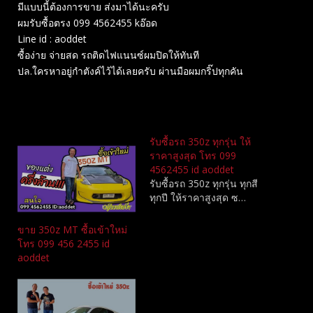
มีแบบนี้ต้องการขาย ส่งมาได้นะครับ
ผมรับซื้อตรง 099 4562455 kอ๊อด
Line id : aoddet
ซื้อง่าย จ่ายสด รถติดไฟแนนซ์ผมปิดให้ทันที
ปล.ใครหาอยู่กำตังค์ไว้ได้เลยครับ ผ่านมือผมกริ๊ปทุกคัน
Related
รับซื้อรถ 350z ทุกรุ่น ให้
ราคาสูงสุด โทร 099
4562455 id aoddet
รับซื้อรถ 350z ทุกรุ่น ทุกสี
ทุกปี ให้ราคาสูงสุด ซ…
ขาย 350z MT ซื้อเข้าใหม่
โทร 099 456 2455 id
aoddet