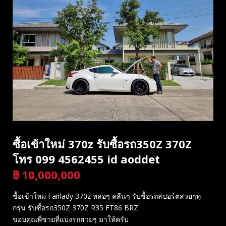
ซื้อเข้าใหม่ 370z รับซื้อรถ350Z 370Z
โทร 099 4562455 id aoddet
฿
10,000,000
บาท
ซื้อเข้าใหม่ Fairlady 370z หล่อๆ คลีนๆ รับซื้อรถสปอร์ตสวยๆทุ
กรุ่น รับซื้อรถ350Z 370Z R35 FT86 BRZ
ขอบคุณพี่ชายที่แบ่งรถสวยๆ มาให้ครับ