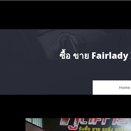
Skip
to
content
ซื้อ ขาย Fairlady 
Home