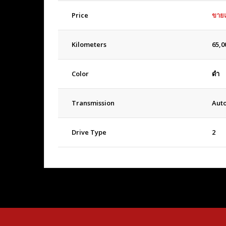
Price
ขายแ
Kilometers
65,0
Color
ดำ
Transmission
Aut
Drive Type
2