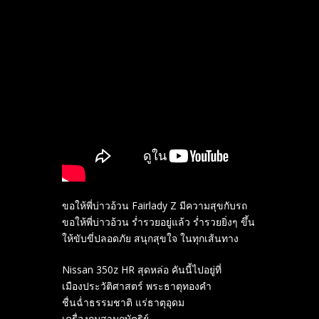
ขอให้พี่บ่าวอ้วน Fairlady Z มีความสุขกับรถ
ขอให้พี่บ่าวอ้วน ร่ำรวยอยู่แล้ว ร่ำรวยยิ่งๆ ขึ้น
ให้ขับขี่ปลอดภัย สนุกสุขใจ ในทุกเส้นทาง
Nissan 350z HR สุดหล่อ คันนี้ไปอยู่ที่
เมืองประวัติศาสตร์ พระธาตุทองคำ
ชื่นฉ่ำธรรมชาติ แร่ธาตุอุดม
เครื่องถมสามกษัตริย์