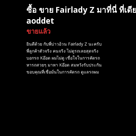
ซื้อ ขาย Fairlady Z มาที่นี่ ที่
aoddet
ขายแล้ว
ยินดีด้วย กับพี่บ่าวอ้วน Fairlady Z นะครับ
พี่ลูกค้าตัวจริง คนจริง ไม่ดูรถเลยสุดจริง
บอกรถ Kอ๊อด ผมไม่ดู เชื่อใจในการคัดรถ
หารถสวยๆ มาหา Kอ๊อด สมหวังรับประกัน
ขอบคุณที่เชื่อมั่นในการคัดรถ ดูแลรถผม