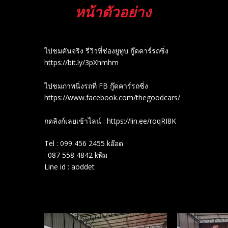
หน้าตัวอย่าง
ไปชมคันจริง รีวิวที่ช่องยู​ทูบ​ กู๊ดคาร์รถซิ่ง
https://bit.ly/3pXhmhm​
ไปชมภาพนิ่งรถที่ FB กู๊ดคาร์รถซิ่ง
https://www.facebook.com/thegoodcars/
กดลิงก์เลยเข้าไลน์ : https://lin.ee/roqRI8K
Tel : 099 456 2455 kอ๊อด
: 087 558 4842 kพิม
Line id : aoddet
Related