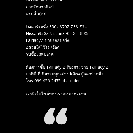
มากวัดมากศิลป์
ครบสิ้นกุ้งปู
กู๊ดคาร์รถซิ่ง 350z 370Z Z33 Z34
Nissan350z Nissan370z GTRR35
FairladyZ ขายรถสปอร์ต
Zสวยใสไว้ใจKอ๊อด
รับซื้อรถสปอร์ต
ต้องการซื้อ Fairlady Z ต้องการขาย Fairlady Z
มาที่นี่ ที่เดียวจบทุกอย่าง Kอ๊อด กู๊ดคาร์รถซิ่ง
โทร 099 456 2455 id aoddet
เรามีเว็บไซต์ของเราเองมาตรฐาน