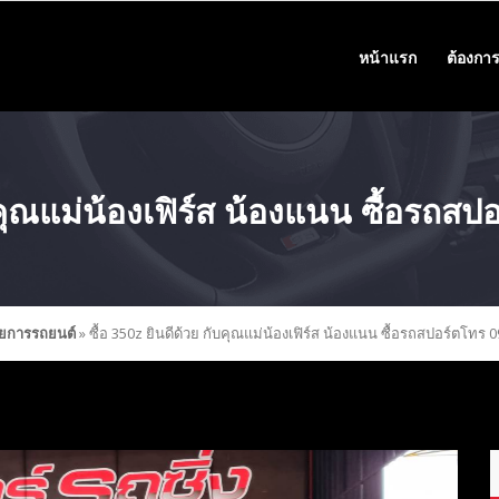
หน้าแรก
ต้องการ
ับคุณแม่น้องเฟิร์ส น้องแนน ซื้อรถ
ยการรถยนต์
»
ซื้อ 350z ยินดีด้วย กับคุณแม่น้องเฟิร์ส น้องแนน ซื้อรถสปอร์ตโทร 