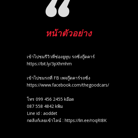
หน้าตัวอย่าง
เข้าไปชมรีวิวที่ช่องยู​ทูบ​ รถซิ่งกู๊ดคาร์
https://bit.ly/3pXhmhm​
เข้าไปชมรถที่ FB เพจกู๊ดคาร์รถซิ่ง
https://www.facebook.com/thegoodcars/
โทร 099 456 2455 kอ๊อด
087 558 4842 kพิม
Line id : aoddet
กดลิงก์เลยเข้าไลน์ : https://lin.ee/roqRI8K