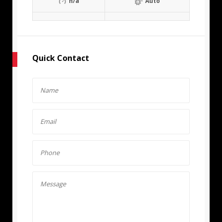
n/a
Auto
Quick Contact