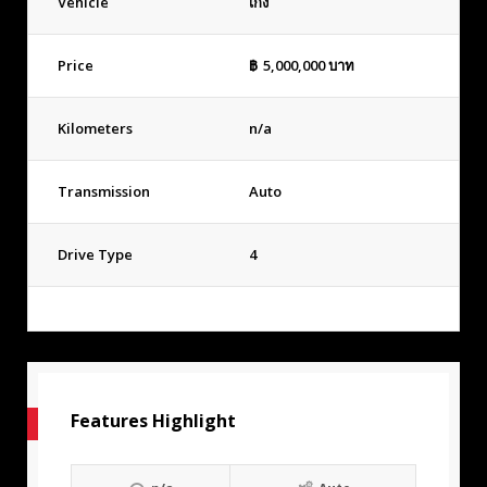
Vehicle
เก๋ง
Price
฿
5,000,000
บาท
Kilometers
n/a
Transmission
Auto
Drive Type
4
Features Highlight