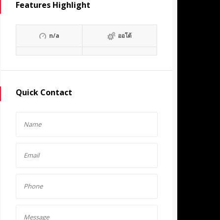
Features Highlight
n/a
ออโต้
Quick Contact