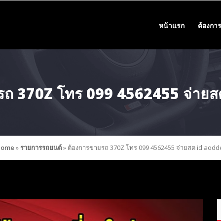
หน้าแรก
ต้องการ
รถ 370Z โทร 099 4562455 จ่ายส
Home
»
รายการรถยนต์
»
ต้องการขายรถ 370Z โทร 099 4562455 จ่ายสด id aodd