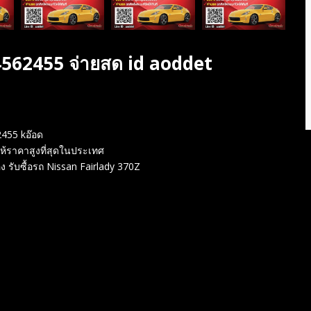
562455 จ่ายสด id aoddet
2455 kอ๊อด
ให้ราคาสูงที่สุดในประเทศ
ับซื้อรถ Nissan Fairlady 370Z