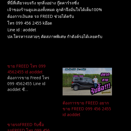
ที่นี่ที่เดียวจบจริง ทุกสิ่งอย่าง กู๊ดคาร์รถซิ่ง
เจ้าของร้านดูแลเองทั้งหมด ลูกค้าจึงมั่นใจได้เต็ม100%
ต้องการเงินสด รถ FREED ช่วยได้ครับ
โทร 099 456 2455 kอ๊อด
Line id : aoddet
ปล.ใครหารถสวยๆ คัดสภาพพิเศษ กำตังค์รอได้เลยครับ
Related
ขาย FREED โทร 099
4562455 id aoddet
ต้องการขาย Freed โทร
099 4562455 Line id
aoddet ซื…
ต้องการขาย FREED อยาก
ขาย FREED 099 456 2455
id aoddet
ขายรถFREED รับซื้อ
รถFREED โทร 099 456