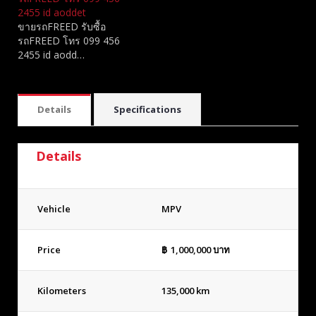
2455 id aoddet
ขายรถFREED รับซื้อ
รถFREED โทร 099 456
2455 id aodd…
Details
Specifications
Details
Vehicle
MPV
Price
฿
1,000,000
บาท
Kilometers
135,000 km