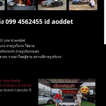
แต่ง 099 4562455 id aoddet
455 Line id aoddet
ปในรถ ถ่ายรูปในรถ ให้สวย
ูปกับรถเก๋ๆ ถ่ายรูปกับรถแต่ง
ถสวยๆ รวมท่าโพสผู้ชาย สถานที่ถ่ายรูปกับรถ
n New Beetle
12 น่ารักสุดๆ นำเข้า32
 Beetel Cabriolte ปี
ๆ…