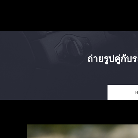
Skip
to
content
ถ่ายรูปคู่ก
H