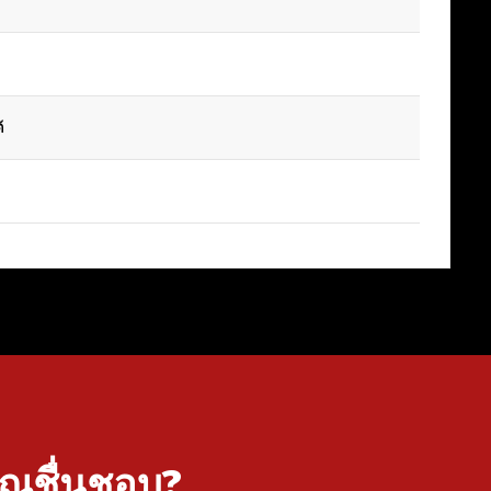
้
คุณชื่นชอบ?