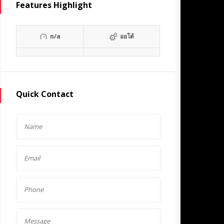
Features Highlight
n/a
ออโต้
Quick Contact