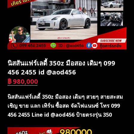
นิสสันแฟร์เลดี้ 350z มือสอง เดิมๆ 099
456 2455 id @aod456
฿
980,000
บาท
นิสสันแฟร์เลดี้ 350z มือสอง เดิมๆ สวยๆ สายสะสม
เชิญ ขาย แลก เทิร์น ซื้อสด จัดไฟแนนซ์ โทร 099
456 2455 Line id @aod456 ป้ายตรงรุ่น 350