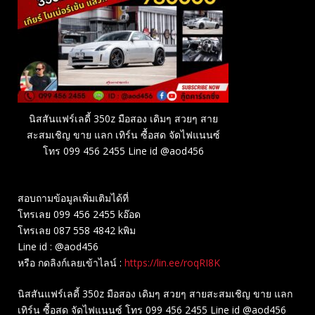
นิสสันแฟร์เลดี้ 350z มือสอง เดิมๆ สวยๆ สาย
สะสมเชิญ ขาย แลก เทิร์น ซื้อสด จัดไฟแนนซ์
โทร 099 456 2455 Line id @aod456
สอบถามข้อมูลเพิ่มเติมได้ที่
โทรเลย 099 456 2455 kอ๊อด
โทรเลย 087 558 4842 kพิม
Line id : @aod456
หรือ กดลิงก์เลยเข้าไลน์ :
https://lin.ee/roqRI8K
นิสสันแฟร์เลดี้ 350z มือสอง เดิมๆ สวยๆ สายสะสมเชิญ ขาย แลก
เทิร์น ซื้อสด จัดไฟแนนซ์ โทร 099 456 2455 Line id @aod456