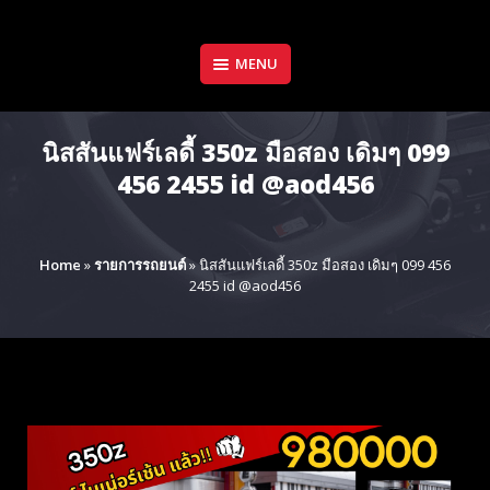
Skip
to
content
MENU
นิสสันแฟร์เลดี้ 350z มือสอง เดิมๆ 099
456 2455 id @aod456
Home
»
รายการรถยนต์
»
นิสสันแฟร์เลดี้ 350z มือสอง เดิมๆ 099 456
2455 id @aod456