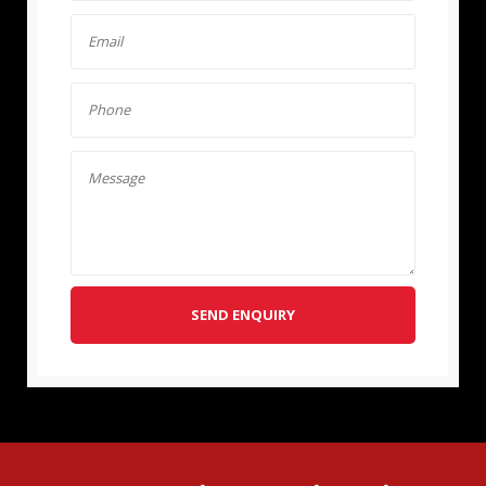
SEND ENQUIRY