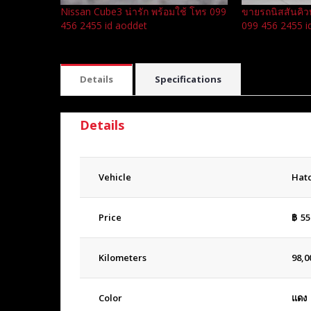
Nissan Cube3 น่ารัก พร้อมใช้ โทร 099
ขายรถนิสสันคิว
456 2455 id aoddet
099 456 2455 i
Details
Specifications
Details
Vehicle
Hat
Price
฿
55
Kilometers
98,0
Color
แดง