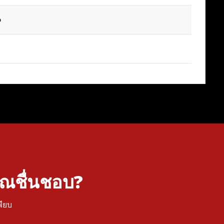
o
คุณชื่นชอบ?
พียบ