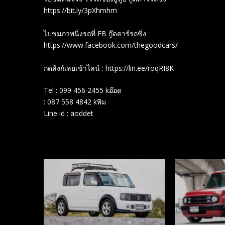
https://bit.ly/3pXhmhm​
ไปชมภาพนิ่งรถที่ FB กู๊ดคาร์รถซิ่ง
https://www.facebook.com/thegoodcars/
กดลิงก์เลยเข้าไลน์ : https://lin.ee/roqRI8K
Tel : 099 456 2455 kอ๊อด
: 087 558 4842 kพิม
Line id : aoddet
Related