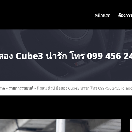
หน้าแรก
ต้องการ
มือสอง Cube3 น่ารัก โทร 099 456 
me
»
รายการรถยนต์
»
นิสสัน คิวบ์ มือสอง Cube3 น่ารัก โทร 099 456 2455 id ao