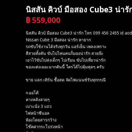
นิสสัน คิวบ์ มือสอง Cube3 น่า
฿
559,000
บาท
นิสสัน คิวบ์ มือสอง Cube3 น่ารัก โทร 099 456 2455 id ao
Nissan Cube 3 มือสอง น่ารัก หายาก
รถขับใช้งานได้จริงทุกวัน แอร์เย็น เพลงเพราะ
สีสวยทั้งคัน ขับไปไหนคนก็มองน่ารัก สวยจ๊ะ
เอาไว้ขับไปส่งเด็กๆ ไปเรียน ขับไปเที่ยวน่ารัก
ของแต่งเยอะมากคันนี้ ใครได้ไปคุ้มสุดๆ ครับ
ขาย แลก เทิร์น ซื้อสด จัดไฟแนนซ์รับทุกกรณี
ก.ออโต้
หางหลังสวยๆ
เบาะนั่ง 3 แถว
ไฟหน้าซีนอล
ห้องโดยสารกว้าง
โช๊คฝากระโปร่งหน้า