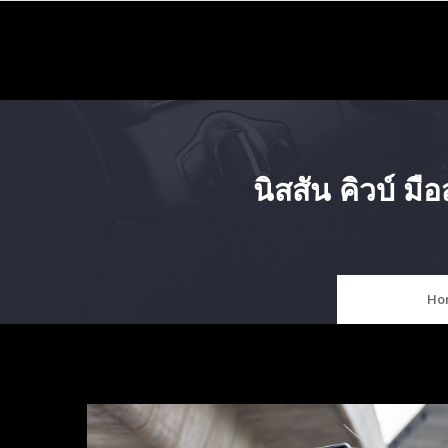
Skip
to
content
นิสสัน คิวบ์ 
Ho