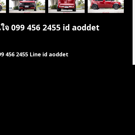
 สนใจ 099 456 2455 id aoddet
099 456 2455 Line id aoddet