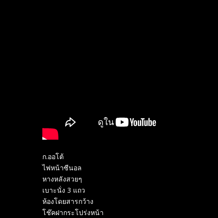
ก.ออโต้
ไฟหน้าซีนอล
หางหลังสวยๆ
เบาะนั่ง 3 แถว
ห้องโดยสารกว้าง
โช๊คฝากระโปร่งหน้า