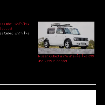
อสอง Cube3 น่ารัก โทร
d aoddet
อสอง Cube3 น่ารัก โทร
…
Nissan Cube3 น่ารัก พร้อมใช้ โทร 099
456 2455 id aoddet