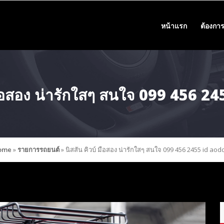
หน้าแรก
ต้องการ
 มือสอง น่ารักใสๆ สนใจ 099 456 2
ome
»
รายการรถยนต์
»
นิสสัน คิวบ์ มือสอง น่ารักใสๆ สนใจ 099 456 2455 id aod