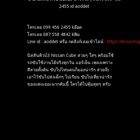
2455 id aoddet
โทรเลย 099 456 2455 kอ๊อด
โทรเลย 087 558 4842 kพิม
Line id : aoddet หรือ กดลิงก์เลยเข้าไลน์ :
https://lin.ee/ro
นิสสันคิวบ์3 Nissan Cube สวยๆ ใสๆ พร้อมใช้
รถขับใช้งานได้จริงทุกวัน แอร์เย็น เพลงเพราะ
สีสวยทั้งคัน ขับไปไหนคนก็มองน่ารัก สวยจ๊ะ
เอาไว้ขับไปส่งเด็กๆ ไปเรียน ขับไปเที่ยวน่ารัก
ของแต่งเยอะมากคันนี้ ใครได้ไปคุ้มสุดๆ ครับ