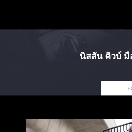
Skip
to
content
นิสสัน คิวบ์
H