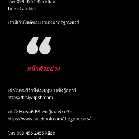
โทร 099 456 2455 kอ๊อด
Line id aoddet
เรามีเว็บไซต์ของเราเองมาตรฐานชัวร์
หน้าตัวอย่าง
เข้าไปชมรีวิวที่ช่องยู​ทูบ​ รถซิ่งกู๊ดคาร์
https://bit.ly/3pXhmhm​
เข้าไปชมรถที่ FB เพจกู๊ดคาร์รถซิ่ง
https://www.facebook.com/thegoodcars/
โทร 099 456 2455 kอ๊อด