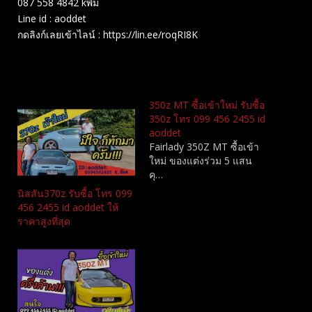
087 558 4842 kพิม
Line id : aoddet
กดลิงก์เลยเข้าไลน์ : https://lin.ee/roqRI8K
Related
350z MT ซื้อเข้าใหม่ รับซื้อ
350z โทร 099 456 2455 id
aoddet
Fairlady 350Z MT ซื้อเข้า
ใหม่ ของแต่งร่วม 5 แสน
คุ…
นิสสัน370z รับซื้อ โทร 099
456 2455 id aoddet ให้
ราคาสูงที่สุด