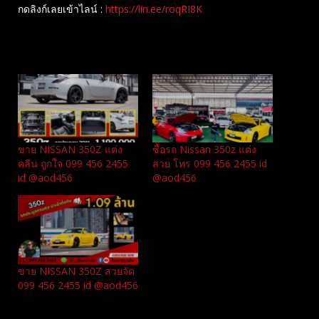
กดลิงก์เลยเข้าไลน์ :
https://lin.ee/roqRI8K
Related
ขาย NISSAN 350Z แต่ง
ซื้อรถ Nissan 350z แต่ง
คลีน ถูกใจ 099 456 2455
สวย โทร 099 456 2455 id
id @aod456
@aod456
ขาย NISSAN 350Z สวยจัด
099 456 2455 id @aod456