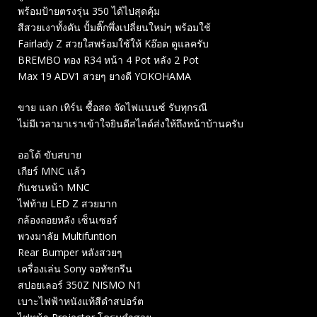
พร้อมป้ายตรงรุ่น 350 ได้ไปสุดคุ้ม
สีสวยเงาทั้งคัน ปั้มติ๊กพึ่งเปลี่ยนใหม่ๆ พร้อมใช้
Fairlady Z สวยใสพร้อมใช้ให้ Kอ๊อด ดูแลครับ
BREMBO ทอง R34 หน้า 4 Pot หลัง 2 Pot
Max 19 ADV1 สวยๆ ยางดี YOKOHAMA
ขาย แลก เทิร์น ซื้อสด จัดไฟแนนซ์ รับทุกรณี
ไม่มีเวลามาเราเข้าใจยินดีสไลด์ส่งให้ถึงหน้าบ้านครับ
ออโต้ ขับสบาย
เกียร์ MNC แล้ว
กันชนหน้า MNC
ไฟท้าย LED Z สวยมาก
กล้องถอยหลัง เซ็นเซอร์
พวงมาลัย Multifuntion
Rear Bumper หลังสวยๆ
เครื่องเล่น Sony จอทัชกรีน
สปอยเลอร์ 350Z NISMO N1
เบาะไฟฟ้าหนังแท้สีดำสปอร์ต