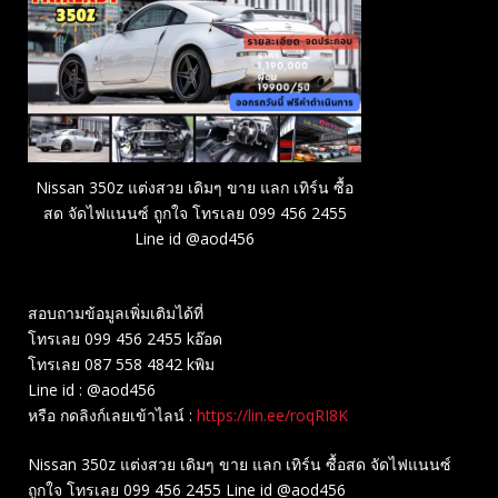
Nissan 350z แต่งสวย เดิมๆ ขาย แลก เทิร์น ซื้อ
สด จัดไฟแนนซ์ ถูกใจ โทรเลย 099 456 2455
Line id @aod456
สอบถามข้อมูลเพิ่มเติมได้ที่
โทรเลย 099 456 2455 kอ๊อด
โทรเลย 087 558 4842 kพิม
Line id : @aod456
หรือ กดลิงก์เลยเข้าไลน์ :
https://lin.ee/roqRI8K
Nissan 350z แต่งสวย เดิมๆ ขาย แลก เทิร์น ซื้อสด จัดไฟแนนซ์
ถูกใจ โทรเลย 099 456 2455 Line id @aod456