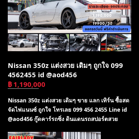
Nissan 350z แต่งสวย เดิมๆ ถูกใจ 099
4562455 id @aod456
฿
1,190,000
บาท
Nissan 350z แต่งสวย เดิมๆ ขาย แลก เทิร์น ซื้อสด
จัดไฟแนนซ์ ถูกใจ โทรเลย 099 456 2455 Line id
@aod456 กู๊ดคาร์รถซิ่ง ดินแดนรถสปอร์ตสวย