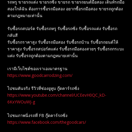
รถหรู ขายรถแต่ง ขายรถซิ่ง ขายรถ ขายรถยนต์มือสอง เต็นท์รถมือ
สองใกล้ฉัน ต้องการซื้อรถมือสอง อยากซื้อรถมือสอง ขายรถถูกต้อง
ตามกฎหมายเท่านั้น
รับซื้อรถสปอร์ต รับซื้อรถหรู รับซื้อรถซิ่ง รับซื้อรถแต่ง รับซื้อรถ
กลับสี
รับซื้อรถราคาสูง รับซื้อรถมือสอง รับซื้อรถบ้าน รับซื้อรถยนต์ให้
ราคาสูง รับซื้อรถสปอร์ตแต่ง รับซื้อรถมือสองสวยๆ รับซื้อรถกระบะ
แต่ง รับซื้อรถถูกต้องตามกฎหมายเท่านั้น
เรามีเว็บไซต์ของเราเองมาตรฐาน
https://www.goodcarrodzing.com/
ไปชมคันจริง รีวิวที่ช่องยู​ทูบ​ กู๊ดคาร์รถซิ่ง
https://www.youtube.com/channel/UCEevH0QC_kD-
6KxYWOuWJ-g
ไปชมภาพนิ่งรถที่ FB กู๊ดคาร์รถซิ่ง
https://www.facebook.com/thegoodcars/