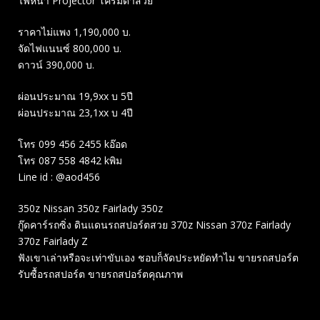
ไฟหน้า Projector โครมดำสวย
ราคาไม่แพง 1,190,000 บ.
จัดไฟแนนซ์ 800,000 บ.
ดาวน์ 390,000 บ.
ผ่อนประมาณ 19,9xx บ 5ปี
ผ่อนประมาณ 23,1xx บ 4ปี
โทร 099 456 2455 kอ๊อด
โทร 087 558 4842 kพิม
Line id : @aod456
350z Nissan 350z Fairlady 350z
กู๊ดคาร์รถซิ่ง ดินแดนรถสปอร์ตสวย 370z Nissan 370z Fairlady
370z Fairlady Z
ฟังเขาเล่าหรือจะเท่าขับเอง ชอบก็จัดประหยัดทำไม ขายรถสปอร์ต
รับซื้อรถสปอร์ต ขายรถสปอร์ตคุณภาพ