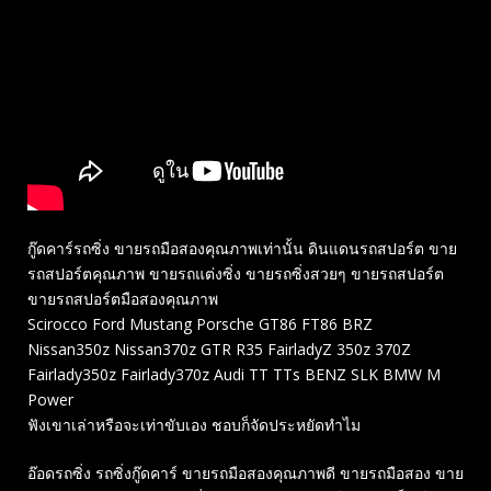
กู๊ดคาร์รถซิ่ง ขายรถมือสองคุณภาพเท่านั้น ดินแดนรถสปอร์ต ขาย
รถสปอร์ตคุณภาพ ขายรถแต่งซิ่ง ขายรถซิ่งสวยๆ ขายรถสปอร์ต
ขายรถสปอร์ตมือสองคุณภาพ
Scirocco Ford Mustang Porsche GT86 FT86 BRZ
Nissan350z Nissan370z GTR R35 FairladyZ 350z 370Z
Fairlady350z Fairlady370z Audi TT TTs BENZ SLK BMW M
Power
ฟังเขาเล่าหรือจะเท่าขับเอง ชอบก็จัดประหยัดทำไม
อ๊อดรถซิ่ง รถซิ่งกู๊ดคาร์ ขายรถมือสองคุณภาพดี ขายรถมือสอง ขาย