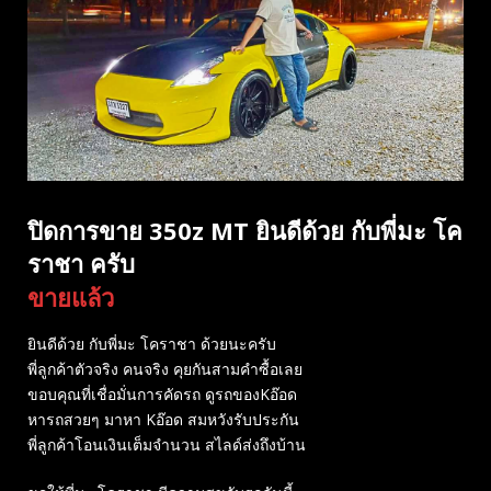
ปิดการขาย 350z MT ยินดีด้วย กับพี่มะ โค
ราชา ครับ
ขายแล้ว
ยินดีด้วย กับพี่มะ โคราชา ด้วยนะครับ
พี่ลูกค้าตัวจริง คนจริง คุยกันสามคำซื้อเลย
ขอบคุณที่เชื่อมั่นการคัดรถ ดูรถของKอ๊อด
หารถสวยๆ มาหา Kอ๊อด สมหวังรับประกัน
พี่ลูกค้าโอนเงินเต็มจำนวน สไลด์ส่งถึงบ้าน