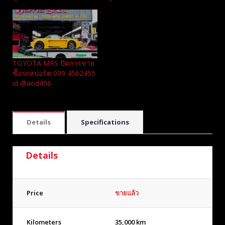
TOYOTA MRS ปิดการขาย
ซื้อรถสปอร์ต 099 4562455
id @aod456
Details
Specifications
Details
Price
ขายแล้ว
Kilometers
35,000 km