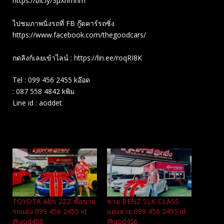
https://bit.ly/3pXhmhm​
ไปชมภาพนิ่งรถที่ FB กู๊ดคาร์รถซิ่ง
https://www.facebook.com/thegoodcars/
กดลิงก์เลยเข้าไลน์ : https://lin.ee/roqRI8K
Tel : 099 456 2455 kอ๊อด
: 087 558 4842 kพิม
Line id : aoddet
Related
TOYOTA Altis 2ZZ ซื้อขาย
ขาย BENZ SLK-CLASS
รถแต่ง 099 456 2455 id
แต่งสวย 099 456 2455 id
@aod456
@aod456