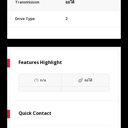
Transmission
ออโต้
Drive Type
2
Features Highlight
n/a
ออโต้
Quick Contact