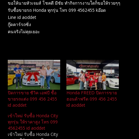
ขอให้นายหัวเจมส์ โชคดี มีชัย ทำกิจการงานใดก็ขอให้รวยๆๆ
รับซื้อขายรถ Honda ทุกรุ่น โทร 099 4562455 kอ๊อด
Line id aoddet
กู๊ดคาร์รถซิ่ง
คนจริงไม่คุยเยอะ
Related
ปิดการขาย ซีวิค เอฟบี ซื้อ
Honda FREED ปิดการขาย
ขายรถแต่ง 099 456 2455
ฮอนด้าฟรีด 099 456 2455
id aoddet
id aoddet
เข้าใหม่ รับซื้อ Honda City
ทุกรุ่น ให้ราคาสูง โทร 099
4562455 id aoddet
เข้าใหม่ รับซื้อ Honda City