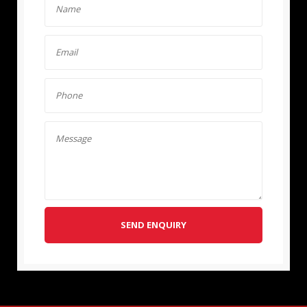
SEND ENQUIRY