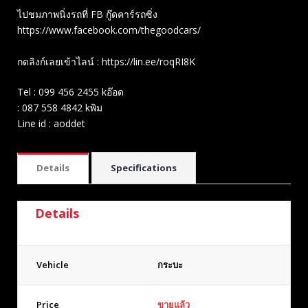
ไปชมภาพนิ่งรถที่ FB กู๊ดคาร์รถซิ่ง
https://www.facebook.com/thegoodcars/
กดลิงก์เลยเข้าไลน์ : https://lin.ee/roqRI8K
Tel : 099 456 2455 kอ๊อด
: 087 558 4842 kพิม
Line id : aoddet
Details
Specifications
Details
Vehicle
กระบะ
Price
ขายแล้ว