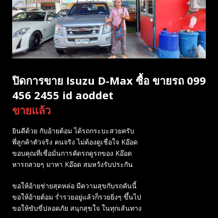
ปิดการขาย Isuzu D-Max ซื้อ ขายรถ 099
456 2455 id aoddet
ขายแล้ว
ยินดีด้วย กับอ้ายต้อม ได้รถกระบะสวยครับ
พี่ลูกค้าตัวจริง คนจริง ไม่ต้องดูเชื่อใจ Kอ๊อด
ขอบคุณที่เชื่อมั่นการคัดรถดูรถของ Kอ๊อด
หารถสวยๆ มาหา Kอ๊อด สมหวังรับประกัน
ขอให้อ้ายช่ายสุดหล่อ มีความสุขกับรถคันนี้
ขอให้อ้ายต้อม ร่ำรวยอยู่แล้วก็รวยยิ่งๆ ขึ้นไป
ขอให้ขับขี่ปลอดภัย สนุกสุขใจ ในทุกเส้นทาง