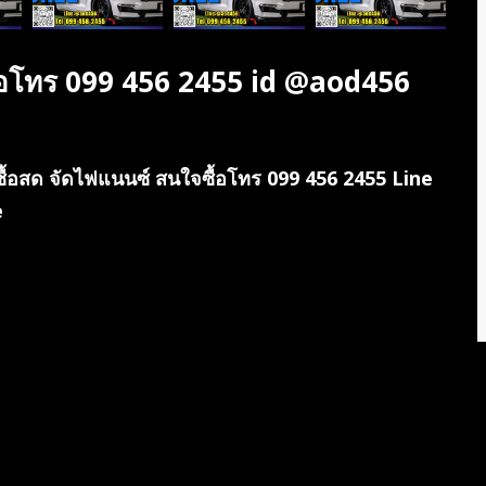
ื้อโทร 099 456 2455 id @aod456
ซื้อสด จัดไฟแนนซ์ สนใจซื้อโทร 099 456 2455 Line
e