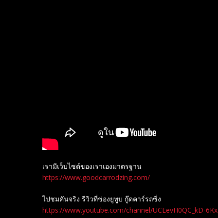
เรามีเว็บไซต์ของเราเองมาตรฐาน
https://www.goodcarrodzing.com/
ไปชมคันจริง รีวิวที่ช่องยู​ทูบ​ กู๊ดคาร์รถซิ่ง
https://www.youtube.com/channel/UCEevH0QC_kD-6K