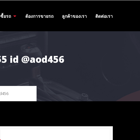
ซื้อรถ
ต้องการขายรถ
ลูกค้าของเรา
ติดต่อเรา
455 id @aod456
od456