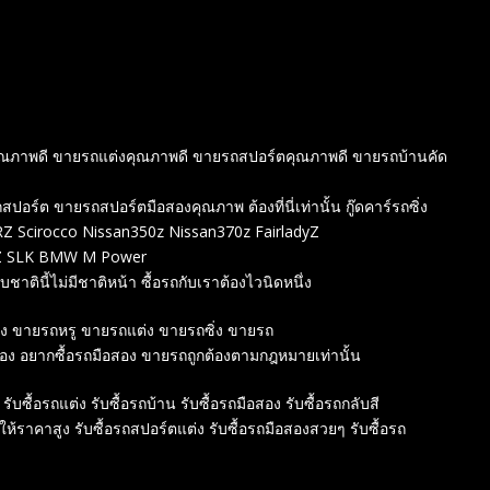
องคุณภาพดี ขายรถแต่งคุณภาพดี ขายรถสปอร์ตคุณภาพดี ขายรถบ้านคัด
์ต ขายรถสปอร์ตมือสองคุณภาพ ต้องที่นี่เท่านั้น กู๊ดคาร์รถซิ่ง
 Scirocco Nissan350z Nissan370z FairladyZ
ENZ SLK BMW M Power
ชาตินี้ไม่มีชาติหน้า ซื้อรถกับเราต้องไวนิดหนึ่ง
สอง ขายรถหรู ขายรถแต่ง ขายรถซิ่ง ขายรถ
สอง อยากซื้อรถมือสอง ขายรถถูกต้องตามกฎหมายเท่านั้น
 รับซื้อรถแต่ง รับซื้อรถบ้าน รับซื้อรถมือสอง รับซื้อรถกลับสี
์ให้ราคาสูง รับซื้อรถสปอร์ตแต่ง รับซื้อรถมือสองสวยๆ รับซื้อรถ