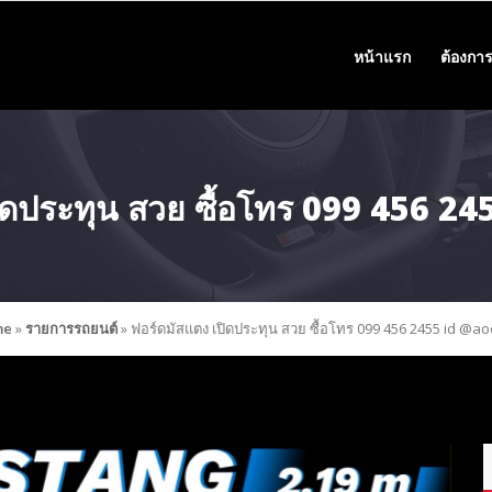
หน้าแรก
ต้องการ
ปิดประทุน สวย ซื้อโทร 099 456 2
me
»
รายการรถยนต์
»
ฟอร์ดมัสแตง เปิดประทุน สวย ซื้อโทร 099 456 2455 id @a