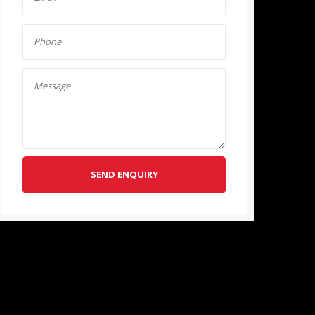
SEND ENQUIRY