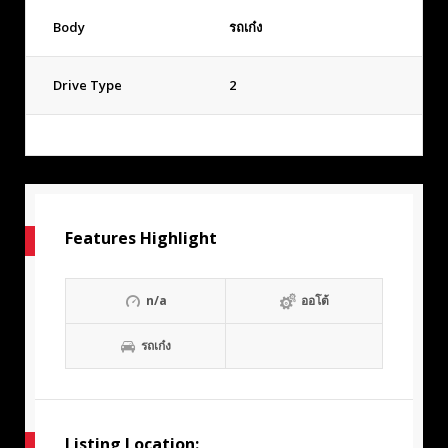
Body
รถเก๋ง
Drive Type
2
Features Highlight
n/a
ออโต้
รถเก๋ง
Listing Location: