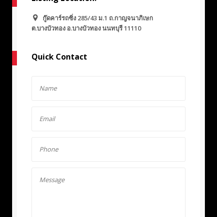
กู๊ดคาร์รถซิ่ง 285/43 ม.1 ถ.กาญจนาภิเษก
ต.บางบัวทอง อ.บางบัวทอง นนทบุรี 11110
Quick Contact