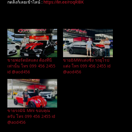
กดลิงก์เลยเข้าไลน์ :
https://lin.ee/roqRI8K
Related
ขายฟอร์ดมัสแตง ต้องที่นี่
ขายBMWแต่งซิ่ง รถยุโรป
เท่านั้น โทร 099 456 2455
แต่ง โทร 099 456 2455 id
id @aod456
@aod456
ขายรถมินิ Mini ขอบคุณ
ครับ โทร 099 456 2455 id
@aod456