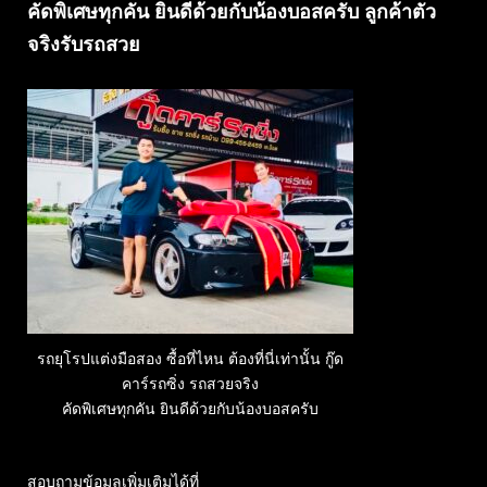
คัดพิเศษทุกคัน ยินดีด้วยกับน้องบอสครับ ลูกค้าตัว
จริงรับรถสวย
รถยุโรปแต่งมือสอง ซื้อที่ไหน ต้องที่นี่เท่านั้น กู๊ด
คาร์รถซิ่ง รถสวยจริง
คัดพิเศษทุกคัน ยินดีด้วยกับน้องบอสครับ
สอบถามข้อมูลเพิ่มเติมได้ที่