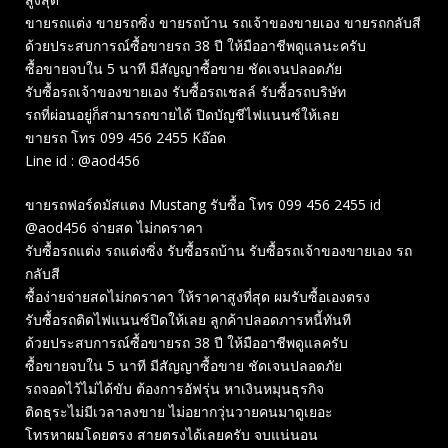
ขายรถแต่ง ขายรถซิ่ง ขายรถบ้าน รถเจ้าของขายเอง ขายรถกลับสี
ด้วยประสบการณ์ซื้อขายรถ 38 ปี ให้มืออาชีพดูแลนะครับ
ซื้อขายจบใน 5 นาที มีสัญญาซื้อขาย ชัดเจนปลอดภัย
รับซื้อรถเจ้าของขายเอง รับซื้อรถเชลล์ รับซื้อรถบริษัท
รถที่ผ่อนอยู่ก็สามารถขายได้ ปิดบัญชีไฟแนนซ์ให้เลย
ขายรถ โทร 099 456 2455 Kอ๊อด
Line id : @aod456
ขายรถฟอร์ดมัสแตง Mustang รับซื้อ โทร 099 456 2455 id
@aod456 จ่ายสด ไม่กดราคา
รับซื้อรถแต่ง รถแต่งซิ่ง รับซื้อรถบ้าน รับซื้อรถเจ้าของขายเอง รถ
กลับสี
ซื้อง่ายจ่ายสดไม่กดราคา ให้ราคาสูงที่สุด ผมรับซื้อเองตรง
รับซื้อรถติดไฟแนนซ์ปิดให้เลย ลูกค้าปลอดภารหนี้ทันที
ด้วยประสบการณ์ซื้อขายรถ 38 ปี ให้มืออาชีพดูแลครับ
ซื้อขายจบใน 5 นาที มีสัญญาซื้อขาย ชัดเจนปลอดภัย
รถจอดไว้ไม่ได้ขับ ต้องการอัฟรุ่น หาเงินหมุนธุรกิจ
ติดธุระไม่มีเวลาลงขาย ไม่อยากวุ่นวายคนมาดูเยอะ
โทรหาผมโดยตรง สายตรงได้เลยครับ จบแน่นอน