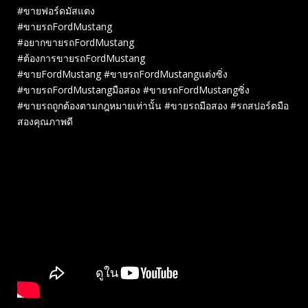
#ขายฟอร์ดมัสแตง
#ขายรถFordMustang
#อยากขายรถFordMustang
#ต้องการขายรถFordMustang
#ขายFordMustang #ขายรถFordMustangแต่งซิ่ง
#ขายรถFordMustangมือสอง #ขายรถFordMustangซิ่ง
#ขายรถถูกต้องตามกฎหมายเท่านั้น #ขายรถมือสอง #รถสปอร์ตมือ
สองคุณภาพดี