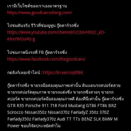
เรามีเว็บไซต์ของเราเองมาตรฐาน
https://www.goodcarrodzing.com/
ไปชมคันจริง รีวิวที่ช่องยู​ทูบ​ กู๊ดคาร์รถซิ่ง
https://www.youtube.com/channel/UCEevH0QC_kD-
6KxYWOuWJ-g
ไปชมภาพนิ่งรถที่ FB กู๊ดคาร์รถซิ่ง
https://www.facebook.com/thegoodcars/
กดลิงก์เลยเข้าไลน์ :
https://lin.ee/roqRI8K
กู๊ดคาร์รถซิ่ง ขายรถมือสองคุณภาพเท่านั้น ดินแดนรถสปอร์ตสวย
ขายรถสปอร์ตคุณภาพ ขายรถแต่งซิ่ง ขายรถซิ่งสวยๆ ขายรถ
สปอร์ต ขายรถสปอร์ตมือสองคุณภาพดี ต้องที่นี่เท่านั้น กู๊ดคาร์รถซิ่ง
GTR R35 Porsche 911 718 Ford Mustang GT86 FT86 BRZ
Scirocco Nissan350z Nissan370z FairladyZ 350z 370Z
Fairlady350z Fairlady370z Audi TT TTs BENZ SLK BMW M
Power ชอบก็จัดประหยัดทำไม