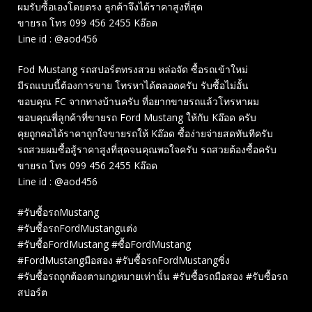
ผมรับซื้อเองโดยตรง ลูกค้าจึงได้ราคาสูงที่สุด
ขายรถ โทร 099 456 2455 Kอ๊อด
Line id : @aod456
Fod Mustang รถสปอร์ตทรงสวย หล่อจัด ซื้อรถเข้าใหม่
มีรถแบบนี้ต้องการขาย โทรหาได้ตลอดครับ รับซื้อไม่อั้น
ขอบคุณ FC จากทางบ้านครับ ที่อยากขายรถแล้วโทรหาผม
ขอบคุณพี่ลูกค้าที่ขายรถ Ford Mustang ให้กับ Kอ๊อด ครับ
คุยถูกคอได้ราคาถูกใจขายรถให้ Kอ๊อด ซื้อง่ายจ่ายสดทันทีครับ
รถสวยผมซื้อสู้ราคาสูงที่สุดจนคุณพอใจครับ รถสวยต้องซื้อครับ
ขายรถ โทร 099 456 2455 Kอ๊อด
Line id : @aod456
#รับซื้อรถMustang
#รับซื้อรถFordMustangแต่ง
#รับซื้อFordMustang #ซื้อFordMustang
#FordMustangมือสอง #รับซื้อรถFordMustangซิ่ง
#รับซื้อรถถูกต้องตามกฎหมายเท่านั้น #รับซื้อรถมือสอง #รับซื้อรถ
สปอร์ต