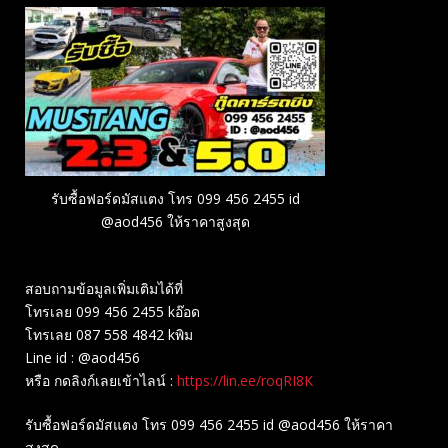
รับซื้อฟอร์ดมัสแตง โทร 099 456 2455 id
@aod456 ให้ราคาสูงสุด
สอบถามข้อมูลเพิ่มเติมได้ที่
โทรเลย 099 456 2455 kอ๊อด
โทรเลย 087 558 4842 kพิม
Line id : @aod456
หรือ กดลิงก์เลยเข้าไลน์ :
https://lin.ee/roqRI8K
รับซื้อฟอร์ดมัสแตง โทร 099 456 2455 id @aod456 ให้ราคา
สูงสุด