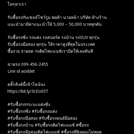
โทรหาเรา
รับซื้อรถกับเชลล์โชว์รูม พ่อค้า นายหน้า บริษัท ห้างร้าน
แนะนำมามีค่าแนะนำให้ 5,000 – 50,000 บาททุกคัน
รับซื้อรถซิ่ง รถแต่ง รถสปอร์ต รถบ้าน รถSUV ทุกรุ่น
รับซื้อรถมือสอง ทุกรุ่น ให้ราคาสูงที่สุดในประเทศ
ซื้อง่าย จ่ายสด รถติดไฟแนนซ์เราปิดให้เลยทันที
ขายรถ 099-456-2455
Line id aoddet
คลิ๊กลิงค์นี้เข้าไลน์นะ
https://bit.ly/3cEo05T
#รับซื้อรถกระบะแต่งซิ่ง
#รับซื้อรถซิ่ง #รับซื้อรถแต่ง
#รับซื้อรถมือสอง #รับซื้อรถยนต์มือสอง
#รับซื้อรถบ้าน #รับซื้อรถติดไฟแนนซ์ #ซื้อรถ
#รับซื้อรถมือสองติดไฟแนนซ์ #ซื้อรถที่ยังผ่อนไม่หมด