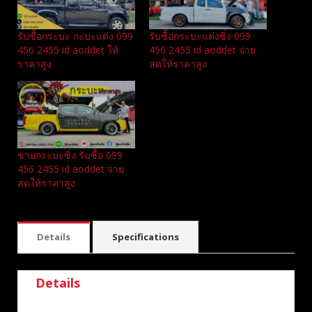
รับซื้อกระบะ กะบะแต่ง 099
รับซื้อกระบะแต่งซิ่ง 099
456 2455 id aoddet ให้
456 2455 id aoddet จ่าย
ราคาสูง
สดให้ราคาสูง
ขายกระบะซิ่ง รับซื้อ 099
456 2455 id aoddet จ่าย
สดให้ราคาสูง
Details
Specifications
Details