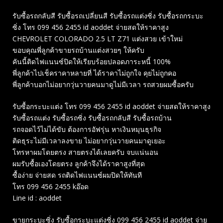
รับซื้อรถกลับสี รับซื้อรถเปลี่ยนสี รับซื้อรถแต่งซิ่ง รับซื้อรถกระบะ
ซิ่ง โทร 099 456 2455 id aoddet จ่ายสดให้ราคาสูง
CHEVROLET COLORADO 2.5 LT Z71 แต่งสวย เข้าใหม่
ขอบคุณพี่ลูกค้าขายรถบ้านแต่งสวยๆ ให้ครับ
คันนี้ติดไฟแนนซ์ปิดให้เรียบร้อยปลอดภาระหนี้ 100%
พี่ลูกค้าไปเช็คราคาหลายที่ ได้ราคาไม่ถูกใจ คุยไม่ถูกคอ
พี่ลูกค้าบอกไม่อยากวุ่นวายคนมาดูไม่มีเวลา รถสวยผมซื้อครับ
รับซื้อกระบะแต่ง โทร 099 456 2455 id aoddet จ่ายสดให้ราคาสูง
รับซื้อรถแต่ง รับซื้อรถซิ่ง รับซื้อรถกลับสี รับซื้อรถบ้าน
รถจอดไว้ไม่ได้ขับ ต้องการอัฟรุ่น หาเงินหมุนธุรกิจ
ติดธุระไม่มีเวลาลงขาย ไม่อยากวุ่นวายคนมาดูเยอะ
โทรหาผมโดยตรง สายตรงได้เลยครับ จบแน่นอน
ผมรับซื้อเองโดยตรง ลูกค้าจึงได้ราคาสูงที่สุด
ซื้อง่าย จ่ายสด รถติดไฟแนนซ์ผมปิดให้ทันที
โทร 099 456 2455 kอ๊อด
Line id : aoddet
ขายกระบะซิ่ง รับซื้อกระบะแต่งซิ่ง 099 456 2455 id aoddet จ่าย