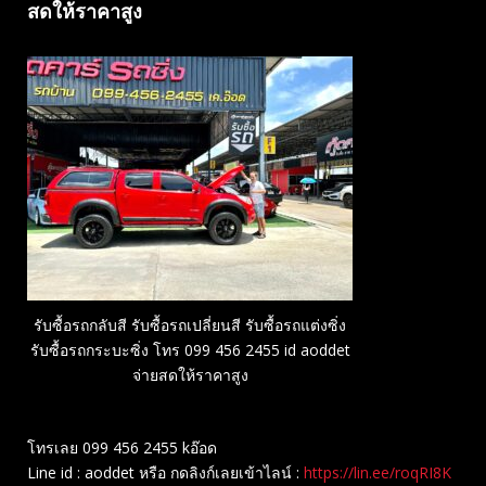
สดให้ราคาสูง
รับซื้อรถกลับสี รับซื้อรถเปลี่ยนสี รับซื้อรถแต่งซิ่ง
รับซื้อรถกระบะซิ่ง โทร 099 456 2455 id aoddet
จ่ายสดให้ราคาสูง
โทรเลย 099 456 2455 kอ๊อด
Line id : aoddet หรือ กดลิงก์เลยเข้าไลน์ :
https://lin.ee/roqRI8K