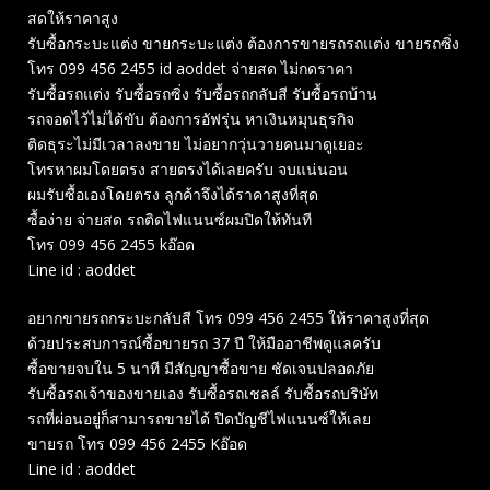
สดให้ราคาสูง
รับซื้อกระบะแต่ง ขายกระบะแต่ง ต้องการขายรถรถแต่ง ขายรถซิ่ง
โทร 099 456 2455 id aoddet จ่ายสด ไม่กดราคา
รับซื้อรถแต่ง รับซื้อรถซิ่ง รับซื้อรถกลับสี รับซื้อรถบ้าน
รถจอดไว้ไม่ได้ขับ ต้องการอัฟรุ่น หาเงินหมุนธุรกิจ
ติดธุระไม่มีเวลาลงขาย ไม่อยากวุ่นวายคนมาดูเยอะ
โทรหาผมโดยตรง สายตรงได้เลยครับ จบแน่นอน
ผมรับซื้อเองโดยตรง ลูกค้าจึงได้ราคาสูงที่สุด
ซื้อง่าย จ่ายสด รถติดไฟแนนซ์ผมปิดให้ทันที
โทร 099 456 2455 kอ๊อด
Line id : aoddet
อยากขายรถกระบะกลับสี โทร 099 456 2455 ให้ราคาสูงที่สุด
ด้วยประสบการณ์ซื้อขายรถ 37 ปี ให้มืออาชีพดูแลครับ
ซื้อขายจบใน 5 นาที มีสัญญาซื้อขาย ชัดเจนปลอดภัย
รับซื้อรถเจ้าของขายเอง รับซื้อรถเชลล์ รับซื้อรถบริษัท
รถที่ผ่อนอยู่ก็สามารถขายได้ ปิดบัญชีไฟแนนซ์ให้เลย
ขายรถ โทร 099 456 2455 Kอ๊อด
Line id : aoddet