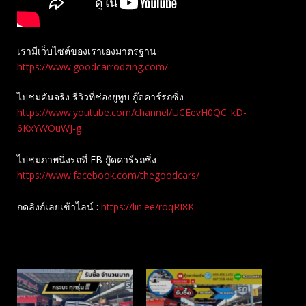
เรามีเว็บไซต์ของเราเองมาตรฐาน
https://www.goodcarrodzing.com/
ไปชมคันจริง รีวิวที่ช่องยู​ทูบ​ กู๊ดคาร์รถซิ่ง
https://www.youtube.com/channel/UCEevH0QC_kD-
6KxYWOuWJ-g
ไปชมภาพนิ่งรถที่ FB กู๊ดคาร์รถซิ่ง
https://www.facebook.com/thegoodcars/
กดลิงก์เลยเข้าไลน์ :
https://lin.ee/roqRI8K
Related