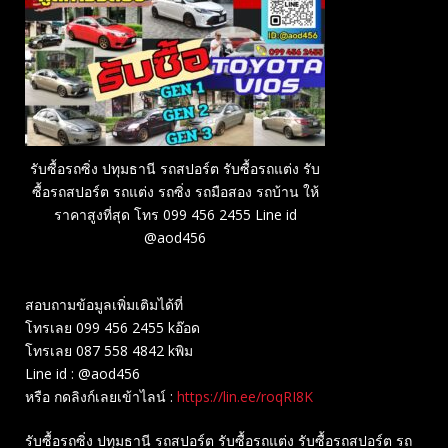
รับซื้อรถซิ่ง ปทุมธานี รถสปอร์ต รับซื้อรถแต่ง รับ
ซื้อรถสปอร์ต รถแต่ง รถซิ่ง รถมือสอง รถบ้าน ให้
ราคาสูงที่สุด โทร 099 456 2455 Line id
@aod456
สอบถามข้อมูลเพิ่มเติมได้ที่
โทรเลย 099 456 2455 kอ๊อด
โทรเลย 087 558 4842 kพิม
Line id : @aod456
หรือ กดลิงก์เลยเข้าไลน์ :
https://lin.ee/roqRI8K
รับซื้อรถซิ่ง ปทุมธานี รถสปอร์ต รับซื้อรถแต่ง รับซื้อรถสปอร์ต รถ