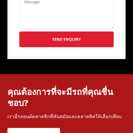
SEND ENQUIRY
คุณต้องการที่จะมีรถที่คุณชื่น
ชอบ?
เรามีรถยนต์คลาสสิกที่ทันสมัยและคลาสสิคให้เลือกเพียบ