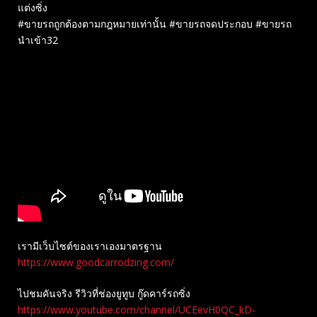
แต่งซิ่ง
#ขายรถถูกต้องตามกฎหมายเท่านั้น #ขายรถจดประกอบ #ขายรถ
นำเข้า32
เรามีเว็บไซต์ของเราเองมาตรฐาน
https://www.goodcarrodzing.com/
ไปชมคันจริง รีวิวที่ช่องยู​ทูบ​ กู๊ดคาร์รถซิ่ง
https://www.youtube.com/channel/UCEevH0QC_kD-