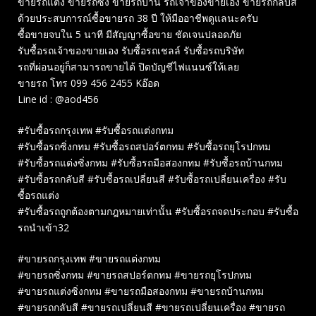
ขายรถแต่ง ขายรถซิ่ง ขายรถบ้าน รถเจ้าของขายเอง ขายรถกลับสี
ด้วยประสบการณ์ซื้อขายรถ 38 ปี ให้มืออาชีพดูแลนะครับ
ซื้อขายจบใน 5 นาที มีสัญญาซื้อขาย ชัดเจนปลอดภัย
รับซื้อรถเจ้าของขายเอง รับซื้อรถเชลล์ รับซื้อรถบริษัท
รถที่ผ่อนอยู่ก็สามารถขายได้ ปิดบัญชีไฟแนนซ์ให้เลย
ขายรถ โทร 099 456 2455 Kอ๊อด
Line id : @aod456
#รับซื้อรถกรุงเทพ #รับซื้อรถแต่งกทม
#รับซื้อรถซิ่งกทม #รับซื้อรถสปอร์ตกทม #รับซื้อรถยุโรปกทม
#รับซื้อรถแต่งซิ่งกทม #รับซื้อรถมือสองกทม #รับซื้อรถบ้านกทม
#รับซื้อรถกลับสี #รับซื้อรถเปลี่ยนสี #รับซื้อรถเปลี่ยนเครื่อง #รับ
ซื้อรถแต่ง
#รับซื้อรถถูกต้องตามกฎหมายเท่านั้น #รับซื้อรถจดประกอบ #รับซื้อ
รถนำเข้า32
#ขายรถกรุงเทพ #ขายรถแต่งกทม
#ขายรถซิ่งกทม #ขายรถสปอร์ตกทม #ขายรถยุโรปกทม
#ขายรถแต่งซิ่งกทม #ขายรถมือสองกทม #ขายรถบ้านกทม
#ขายรถกลับสี #ขายรถเปลี่ยนสี #ขายรถเปลี่ยนเครื่อง #ขายรถ