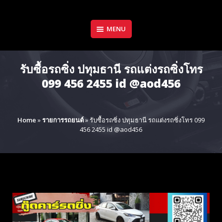
Skip
to
content
MENU
รับซื้อรถซิ่ง ปทุมธานี รถแต่งรถซิ่งโทร
099 456 2455 id @aod456
Home
»
รายการรถยนต์
»
รับซื้อรถซิ่ง ปทุมธานี รถแต่งรถซิ่งโทร 099
456 2455 id @aod456