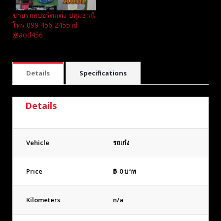
ขายรถสปอร์ตแต่ง ปทุมธานี
โทร 099 456 2455 id
@aod456
Details
Specifications
Details
Vehicle
รถเก๋ง
Price
฿
0
บาท
Kilometers
n/a