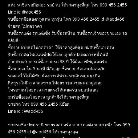
แต่ง รถซิ่ง รถมือสอง รถบ้าน ให้ราคาสูงที่สุด โทร 099 456 2455
Line id @aod456
รับซื้อรถมือสองกรุงเทพ ทุกรุ่น โทร 099 456 2455 id @aod456
จ่ายสด ไม่กดราคา
รับซื้อรถแต่ง รถแต่งซิ่ง รับซื้อรถบ้าน รับซื้อรถเจ้าของขายเอง รถ
กลับสี
ซื้อง่ายจ่ายสดไม่กดราคา ให้ราคาสูงที่สุด ผมรับซื้อเองตรง
รับซื้อรถติดไฟแนนซ์ปิดให้เลย ลูกค้าปลอดภารหนี้ทันที
ด้วยประสบการณ์ซื้อขายรถ 38 ปี ให้มืออาชีพดูแลครับ
ซื้อขายจบใน 5 นาที มีสัญญาซื้อขาย ชัดเจนปลอดภัย
รถจอดไว้ไม่ได้ขับ ต้องการอัฟรุ่น หาเงินหมุนธุรกิจ
ติดธุระไม่มีเวลาลงขาย ไม่อยากวุ่นวายคนมาดูเยอะ
โทรหาผมโดยตรง สายตรงได้เลยครับ จบแน่นอน
ผมรับซื้อเองโดยตรง ลูกค้าจึงได้ราคาสูงที่สุด
ขายรถ โทร 099 456 2455 Kอ๊อด
Line id : @aod456
ขายรถซิ่ง ปทุมธานี ขายรถสปอร์ต ขายรถแต่ง ขายรถซิ่ง โทร 099
456 2455 id @aod456 ให้ราคาสูงสุด