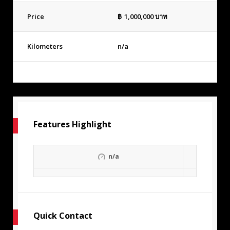
Price
฿
1,000,000
บาท
Kilometers
n/a
Features Highlight
n/a
Quick Contact