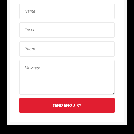
SEND ENQUIRY