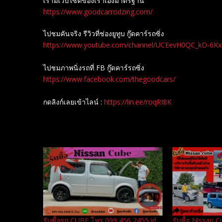
เรามีเว็บไซต์ของเราเองมาตรฐาน
https://www.goodcarrodzing.com/
ไปชมคันจริง รีวิวที่ช่องยู​ทูบ​ กู๊ดคาร์รถซิ่ง
https://www.youtube.com/channel/UCEevH0QC_kD-6K
ไปชมภาพนิ่งรถที่ FB กู๊ดคาร์รถซิ่ง
https://www.facebook.com/thegoodcars/
กดลิงก์เลยเข้าไลน์ :
https://lin.ee/roqRI8K
Related
รับซื้อรถ CUBE โทร 099 456 2455 id
รับซื้อ Nissan