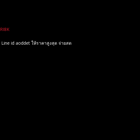
qRI8K
Line id aoddet ให้ราคาสูงสุด จ่ายสด