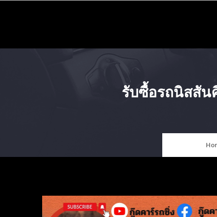
Skip
to
content
รับซื้อรถนิสส
Ho