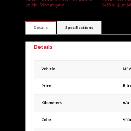
aoddet ให้ราคาสูงสุด
2455 id @aod4
Details
Specifications
Details
Vehicle
MPV
Price
฿
0
Kilometers
n/a
Color
ขาวม