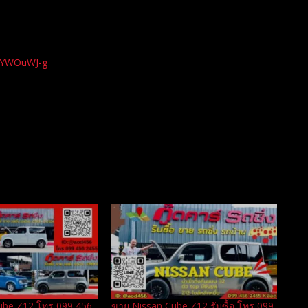
xYWOuWJ-g
 Cube Z12 โทร 099 456
ขาย Nissan Cube Z12 รับซื้อ โทร 099