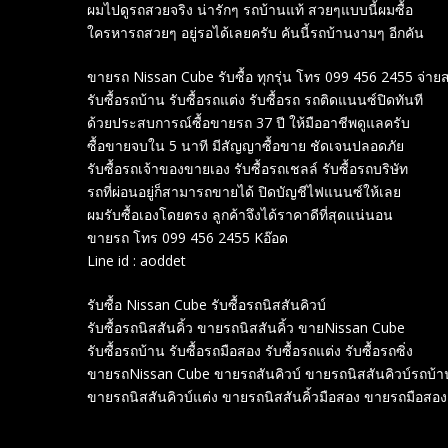
ผมไปดูรถสวยจริง น่ารักๆ รถบ้านแท้ สวยๆแบบนี้ผมซื้อ
ใครหารถสวยๆ อยู่รอได้เลยครับ คันนี้รถบ้านงามๆ อีกคัน
ขายรถ Nissan Cube รับซื้อ ทุกรุ่น โทร 099 456 2455 จ่ายสด
รับซื้อรถบ้าน รับซื้อรถแต่ง รับซื้อรถ รถติดแนนซ์ปิดทันที
ด้วยประสบการณ์ซื้อขายรถ 37 ปี ให้มืออาชีพดูแลครับ
ซื้อขายจบใน 5 นาที มีสัญญาซื้อขาย ชัดเจนปลอดภัย
รับซื้อรถเจ้าของขายเอง รับซื้อรถเชลล์ รับซื้อรถบริษัท
รถที่ผ่อนอยู่ก็สามารถขายได้ ปิดบัญชีไฟแนนซ์ให้เลย
ผมรับซื้อเองโดยตรง ลูกค้าจึงได้ราคาดีที่สุดแน่นอน
ขายรถ โทร 099 456 2455 Kอ๊อด
Line id : aoddet
รับซื้อ Nissan Cube รับซื้อรถนิสสันคิวบ์
รับซื้อรถนิสสันคิ้ว ขายรถนิสสันคิ้ว ขายNissan Cube
รับซื้อรถบ้าน รับซื้อรถมือสอง รับซื้อรถแต่ง รับซื้อรถซิ่ง
ขายรถNissan Cube ขายรถสันคิวบ์ ขายรถนิสสันคิวบ์รถบ้า
ขายรถนิสสันคิวบ์แต่ง ขายรถนิสสันคิ้วมือสอง ขายรถมือสอ