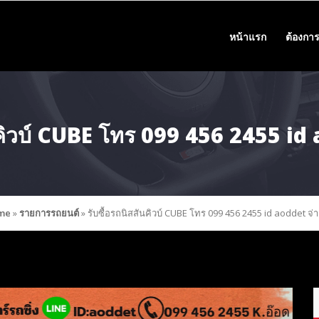
หน้าแรก
ต้องการ
ันคิวบ์ CUBE โทร 099 456 2455 id
me
»
รายการรถยนต์
»
รับซื้อรถนิสสันคิวบ์ CUBE โทร 099 456 2455 id aoddet จ่