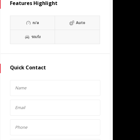
Features Highlight
n/a
Auto
รถเก๋ง
Quick Contact