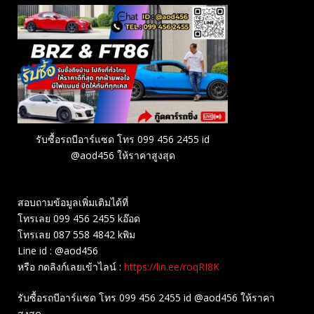
รับซื้อรถบีอาร์แซด โทร 099 456 2455 id
@aod456 ให้ราคาสูงสุด
สอบถามข้อมูลเพิ่มเติมได้ที่
โทรเลย 099 456 2455 kอ๊อด
โทรเลย 087 558 4842 kพิม
Line id : @aod456
หรือ กดลิงก์เลยเข้าไลน์ :
https://lin.ee/roqRI8K
รับซื้อรถบีอาร์แซด โทร 099 456 2455 id @aod456 ให้ราคา
สูงสุด