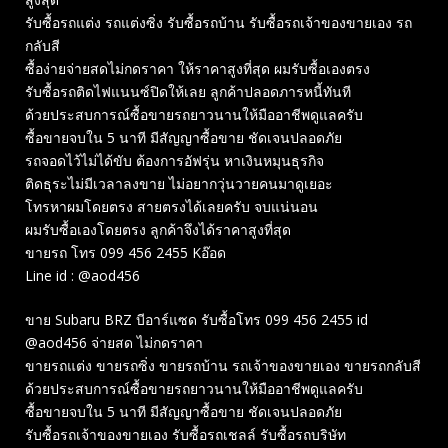
รับซื้อรถแต่ง รถแต่งซิ่ง รับซื้อรถบ้าน รับซื้อรถเจ้าของขายเอง รถ
กลับสี
ซื้อง่ายจ่ายสดไม่กดราคา ให้ราคาสูงที่สุด ผมรับซื้อเองตรง
รับซื้อรถติดไฟแนนซ์ปิดให้เลย ลูกค้าปลอดภารหนี้ทันที
ด้วยประสบการณ์ซื้อขายรถยาวนานให้มืออาชีพดูแลครับ
ซื้อขายจบใน 5 นาที มีสัญญาซื้อขาย ชัดเจนปลอดภัย
รถจอดไว้ไม่ได้ขับ ต้องการอัฟรุ่น หาเงินหมุนธุรกิจ
ติดธุระไม่มีเวลาลงขาย ไม่อยากวุ่นวายคนมาดูเยอะ
โทรหาผมโดยตรง สายตรงได้เลยครับ จบแน่นอน
ผมรับซื้อเองโดยตรง ลูกค้าจึงได้ราคาสูงที่สุด
ขายรถ โทร 099 456 2455 Kอ๊อด
Line id : @aod456
ขาย Subaru BRZ บีอาร์แซด รับซื้อโทร 099 456 2455 id
@aod456 จ่ายสด ไม่กดราคา
ขายรถแต่ง ขายรถซิ่ง ขายรถบ้าน รถเจ้าของขายเอง ขายรถกลับสี
ด้วยประสบการณ์ซื้อขายรถยาวนานให้มืออาชีพดูแลครับ
ซื้อขายจบใน 5 นาที มีสัญญาซื้อขาย ชัดเจนปลอดภัย
รับซื้อรถเจ้าของขายเอง รับซื้อรถเชลล์ รับซื้อรถบริษัท