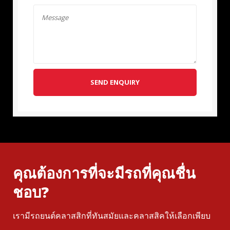
SEND ENQUIRY
คุณต้องการที่จะมีรถที่คุณชื่น
ชอบ?
เรามีรถยนต์คลาสสิกที่ทันสมัยและคลาสสิคให้เลือกเพียบ