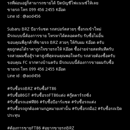
รถที่ผ่อนอยู่ก็สามารถขายได้ ปิดบัญชีไฟแนนซ์ให้เลย
ขายรถ โทร 099 456 2455 Kอ๊อด
Line id : @aod456
Subaru BRZ บีอาร์แซด รถสปอร์ตสวยๆ ซื้อรถเข้าใหม่
มีรถแบบนี้ต้องการขาย โทรหาได้ตลอดครับ รับซื้อไม่อั้น
ขอบคุณพี่ลูกค้าที่ขายรถ BRZ สวยๆ ให้กับผม Kอ๊อด ครับ
คุยถูกคอได้ราคาถูกใจขายรถให้ Kอ๊อด ซื้อง่ายจ่ายสดทันทีครับ
รถสวยผมซื้อสู้ราคาสูงที่สุดจนคุณพอใจครับ รถสวยต้องซื้อครับ
ขอบคุณ FC จากทางบ้านครับ มีรถแบบนี้ต้องการขายผมรับซื้อ
ขายรถ โทร 099 456 2455 Kอ๊อด
Line id : @aod456
#รับซื้อรถBRZ #รับซื้อFT86
#รับซื้อ86GT #รับซื้อรถFT86แต่ง #กู๊ดคาร์รถซิ่ง
#รับซื้อรถเอฟที86 #รับซื้อบีอาร์แซด #รับซื้อรถแต่ง
#รับซื้อรถถูกต้องตามกฎหมายเท่านั้น #รับซื้อรถมือ2 #รับซื้อรถเปิด
ประทุน
#ต้องการขายFT86 #อยากขายรถBRZ