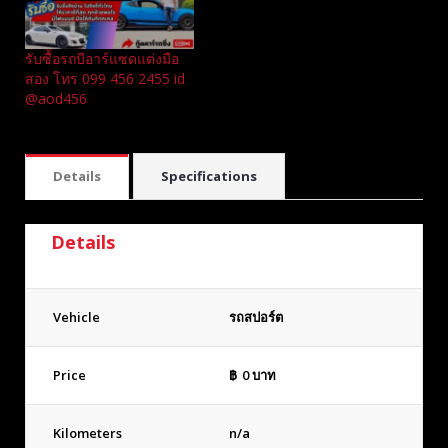
รับซื้อรถบีอาร์แซดแต่งมือ
สอง โทร 099 456 2455 id
@aod456
Details
Specifications
Details
Vehicle
รถสปอร์ต
Price
฿
0
บาท
Kilometers
n/a