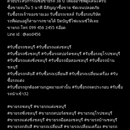
ด้วยประสบการณ์ซื้อขายรถ 38 ปี ให้มืออาชีพดูแลนะครับ
ซื้อขายจบใน 5 นาที มีสัญญาซื้อขาย ชัดเจนปลอดภัย
รับซื้อรถเจ้าของขายเอง รับซื้อรถเชลล์ รับซื้อรถบริษัท
รถที่ผ่อนอยู่ก็สามารถขายได้ ปิดบัญชีไฟแนนซ์ให้เลย
ขายรถ โทร 099 456 2455 Kอ๊อด
Line id : @aod456
#รับซื้อรถชลบุรี #รับซื้อรถแต่งชลบุรี
#รับซื้อรถซิ่งชลบุรี #รับซื้อรถสปอร์ตชลบุรี #รับซื้อรถยุโรปชลบุรี
#รับซื้อรถแต่งซิ่งชลบุรี #รับซื้อรถมือสองชลบุรี #รับซื้อรถบ้าน
ชลบุรี
#รับซื้อรถกลับสี #รับซื้อรถเปลี่ยนสี #รับซื้อรถเปลี่ยนเครื่อง #รับ
ซื้อรถแต่ง
#รับซื้อรถถูกต้องตามกฎหมายเท่านั้น #รับซื้อรถจดประกอบ #รับซื้อ
รถนำเข้า32
#ขายรถชลบุรี #ขายรถแต่งชลบุรี
#ขายรถซิ่งชลบุรี #ขายรถสปอร์ตชลบุรี #ขายรถยุโรปชลบุรี
#ขายรถแต่งซิ่งชลบุรี #ขายรถมือสองชลบุรี #ขายรถบ้านชลบุรี
#ขายรถกลับสี #ขายรถเปลี่ยนสี #ขายรถเปลี่ยนเครื่อง #ขายรถ