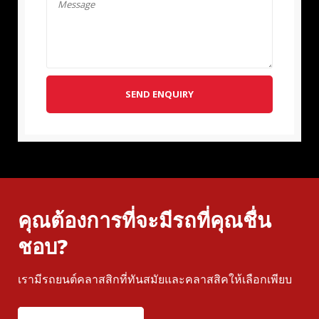
SEND ENQUIRY
คุณต้องการที่จะมีรถที่คุณชื่น
ชอบ?
เรามีรถยนต์คลาสสิกที่ทันสมัยและคลาสสิคให้เลือกเพียบ