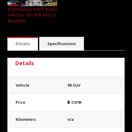
ขายรถมือสอง ชลบุรี รถแต่ง
รถซิ่งโทร 099 456 2455 id
@aod456
Details
Specifications
Details
Vehicle
รถ SUV
Price
฿
0
บาท
Kilometers
n/a