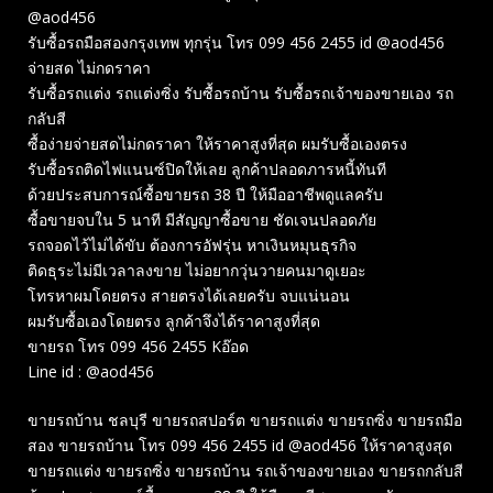
@aod456
รับซื้อรถมือสองกรุงเทพ ทุกรุ่น โทร 099 456 2455 id @aod456
จ่ายสด ไม่กดราคา
รับซื้อรถแต่ง รถแต่งซิ่ง รับซื้อรถบ้าน รับซื้อรถเจ้าของขายเอง รถ
กลับสี
ซื้อง่ายจ่ายสดไม่กดราคา ให้ราคาสูงที่สุด ผมรับซื้อเองตรง
รับซื้อรถติดไฟแนนซ์ปิดให้เลย ลูกค้าปลอดภารหนี้ทันที
ด้วยประสบการณ์ซื้อขายรถ 38 ปี ให้มืออาชีพดูแลครับ
ซื้อขายจบใน 5 นาที มีสัญญาซื้อขาย ชัดเจนปลอดภัย
รถจอดไว้ไม่ได้ขับ ต้องการอัฟรุ่น หาเงินหมุนธุรกิจ
ติดธุระไม่มีเวลาลงขาย ไม่อยากวุ่นวายคนมาดูเยอะ
โทรหาผมโดยตรง สายตรงได้เลยครับ จบแน่นอน
ผมรับซื้อเองโดยตรง ลูกค้าจึงได้ราคาสูงที่สุด
ขายรถ โทร 099 456 2455 Kอ๊อด
Line id : @aod456
ขายรถบ้าน ชลบุรี ขายรถสปอร์ต ขายรถแต่ง ขายรถซิ่ง ขายรถมือ
สอง ขายรถบ้าน โทร 099 456 2455 id @aod456 ให้ราคาสูงสุด
ขายรถแต่ง ขายรถซิ่ง ขายรถบ้าน รถเจ้าของขายเอง ขายรถกลับสี