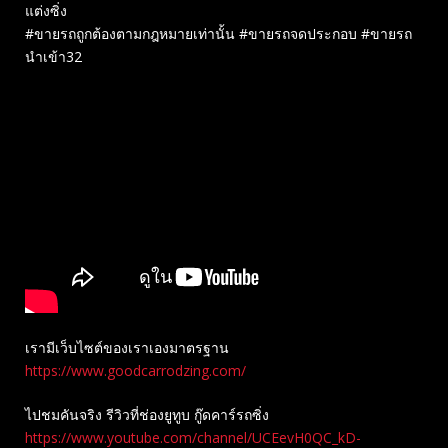
แต่งซิ่ง
#ขายรถถูกต้องตามกฎหมายเท่านั้น #ขายรถจดประกอบ #ขายรถ
นำเข้า32
เรามีเว็บไซต์ของเราเองมาตรฐาน
https://www.goodcarrodzing.com/
ไปชมคันจริง รีวิวที่ช่องยู​ทูบ​ กู๊ดคาร์รถซิ่ง
https://www.youtube.com/channel/UCEevH0QC_kD-