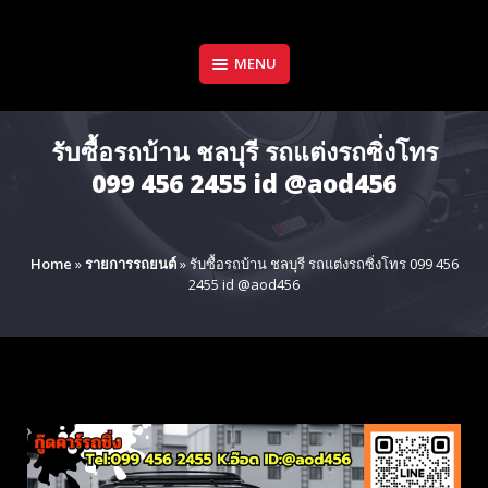
Skip
to
content
MENU
รับซื้อรถบ้าน ชลบุรี รถแต่งรถซิ่งโทร
099 456 2455 id @aod456
Home
»
รายการรถยนต์
»
รับซื้อรถบ้าน ชลบุรี รถแต่งรถซิ่งโทร 099 456
2455 id @aod456