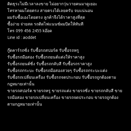
ติดธุระไม่มีเวลาลงขาย ไม่อยากวุ่นวายคนมาดูเยอะ
โทรหาผมโดยตรง สายตรงได้เลยครับ จบแน่นอน
ผมรับซื้อเองโดยตรง ลูกค้าจึงได้ราคาสูงที่สุด
ซื้อง่าย จ่ายสด รถติดไฟแนนซ์ผมปิดให้ทันที
โทร 099 456 2455 kอ๊อด
Line id : aoddet
กู๊ดคาร์รถซิ่ง รับซื้อรถสปอร์ต รับซื้อรถหรู
รับซื้อรถมือสอง รับซื้อรถยนต์แต่งให้ราคาสูง
รับซื้อรถยนต์ซิ่ง รับซื้อรถกลับสี รับซื้อรถราคาสูง
รับซื้อรถกระบะ รับซื้อรถมือสองสวยๆ รับซื้อรถกระบะแต่ง
รับซื้อรถเปลี่ยนเครื่อง รับซื้อรถจดประกอบ รับซื้อรถถูกต้องตาม
กฎหมายเท่านั้น
ขายรถสปอร์ต ขายรถหรู ขายรถแต่ง ขายรถซิ่ง ขายรถกลับสี ขาย
รถมือสอง ขายรถเปลี่ยนเครื่อง ขายรถจดประกอบ ขายรถถูกต้อง
ตามกฎหมายเท่านั้น