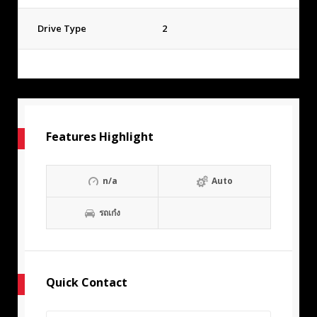
Drive Type
2
Features Highlight
n/a
Auto
รถเก๋ง
Quick Contact