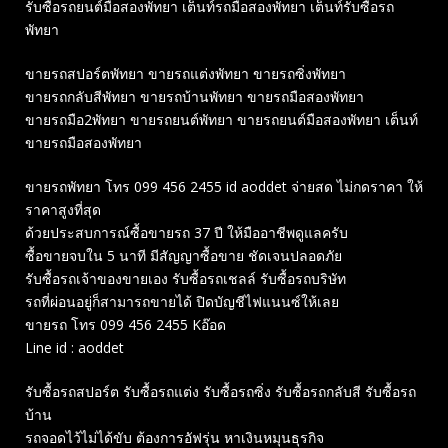
รับซื้อรถยนต์มือสองพัทยา เต็นท์รถมือสองพัทยา เต็นท์รับซื้อรถ
พัทยา
ขายรถสปอร์ตพัทยา ขายรถแต่งพัทยา ขายรถซิ่งพัทยา
ขายรถกลับสีพัทยา ขายรถบ้านพัทยา ขายรถมือสองพัทยา
ขายรถมือ2พัทยา ขายรถยนต์พัทยา ขายรถยนต์มือสองพัทยา เต็นท์
ขายรถมือสองพัทยา
ขายรถพัทยา โทร 099 456 2455 id aoddet จ่ายสด ไม่กดราคา ให้
ราคาสูงที่สุด
ด้วยประสบการณ์ซื้อขายรถ 37 ปี ให้มืออาชีพดูแลครับ
ซื้อขายจบใน 5 นาที มีสัญญาซื้อขาย ชัดเจนปลอดภัย
รับซื้อรถเจ้าของขายเอง รับซื้อรถเชลล์ รับซื้อรถบริษัท
รถที่ผ่อนอยู่ก็สามารถขายได้ ปิดบัญชีไฟแนนซ์ให้เลย
ขายรถ โทร 099 456 2455 Kอ๊อด
Line id : aoddet
รับซื้อรถสปอร์ต รับซื้อรถแต่ง รับซื้อรถซิ่ง รับซื้อรถกลับสี รับซื้อรถ
บ้าน
รถจอดไว้ไม่ได้ขับ ต้องการอัฟรุ่น หาเงินหมุนธุรกิจ