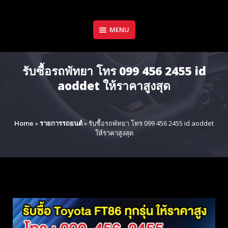
Skip
to
content
MENU
รับซื้อรถพัทยา โทร 099 456 2455 id
aoddet ให้ราคาสูงสุด
Home
»
รายการรถยนต์
»
รับซื้อรถพัทยา โทร 099 456 2455 id aoddet
ให้ราคาสูงสุด