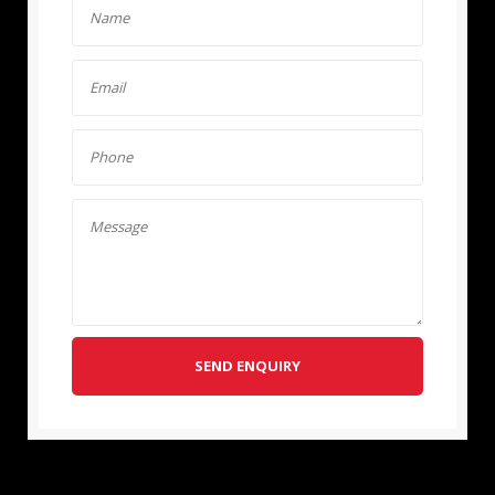
SEND ENQUIRY