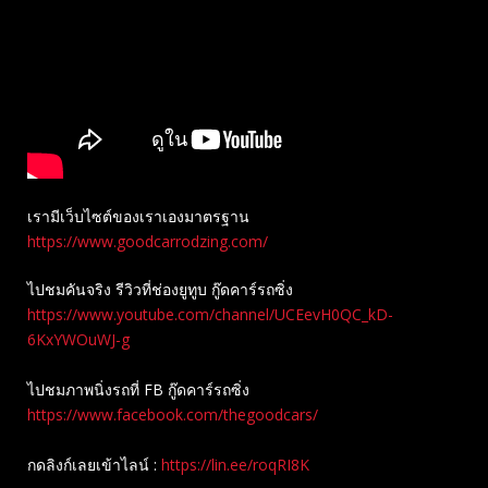
เรามีเว็บไซต์ของเราเองมาตรฐาน
https://www.goodcarrodzing.com/
ไปชมคันจริง รีวิวที่ช่องยู​ทูบ​ กู๊ดคาร์รถซิ่ง
https://www.youtube.com/channel/UCEevH0QC_kD-
6KxYWOuWJ-g
ไปชมภาพนิ่งรถที่ FB กู๊ดคาร์รถซิ่ง
https://www.facebook.com/thegoodcars/
กดลิงก์เลยเข้าไลน์ :
https://lin.ee/roqRI8K