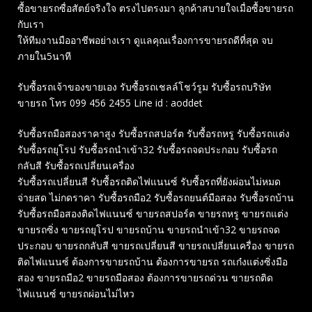
ซื้อขายรถซื่อสัตย์จริงใจ ตรงไปตรงมา ลูกค้าสบายใจเมื่อซื้อขายรถ
กับเรา
ให้ทีมงานมืออาชีพอย่างเรา ดูแลคุณเรื่องการขายรถดีที่สุด จบ
ภายใน5นาที
รับซื้อรถเจ้าของขายเอง รับซื้อรถเชลล์โชว์รูม รับซื้อรถบริษัท
ขายรถ โทร 099 456 2455 Line id : aoddet
รับซื้อรถมือสองราคาสูง รับซื้อรถสปอร์ต รับซื้อรถหรู รับซื้อรถแต่ง
รับซื้อรถยุโรป รับซื้อรถนำเข้า32 รับซื้อรถจดประกอบ รับซื้อรถ
กลับสี รับซื้อรถเปลี่ยนเครื่อง
รับซื้อรถเปลี่ยนสี รับซื้อรถติดไฟแนนซ์ รับซื้อรถที่ยังผ่อนไม่หมด
จ่ายสด ไม่กดราคา รับซื้อรถมือ2 รับซื้อรถยนต์มือสอง รับซื้อรถบ้าน
รับซื้อรถมือสองติดไฟแนนซ์ ขายรถสปอร์ต ขายรถหรู ขายรถแต่ง
ขายรถซิ่ง ขายรถยุโรป ขายรถบ้าน ขายรถนำเข้า32 ขายรถจด
ประกอบ ขายรถกลับสี ขายรถเปลี่ยนสี ขายรถเปลี่ยนเครื่อง ขายรถ
ติดไฟแนนซ์ ต้องการขายรถบ้าน ต้องการขายรถ รถเก๋งแต่งซิ่งมือ
สอง ขายรถมือ2 ขายรถมือสอง ต้องการขายรถด่วน ขายรถติด
ไฟแนนซ์ ขายรถผ่อนไม่ไหว