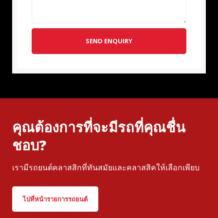
SEND ENQUIRY
คุณต้องการที่จะมีรถที่คุณชื่น
ชอบ?
เรามีรถยนต์คลาสสิกที่ทันสมัยและคลาสสิคให้เลือกเพียบ
ไปที่หน้ารายการรถยนต์