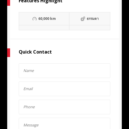
Features Highlight
60,000 km
ธรรมดา
Quick Contact