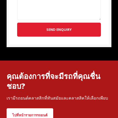
SEND ENQUIRY
คุณต้องการที่จะมีรถที่คุณชื่น
ชอบ?
เรามีรถยนต์คลาสสิกที่ทันสมัยและคลาสสิคให้เลือกเพียบ
ไปที่หน้ารายการรถยนต์