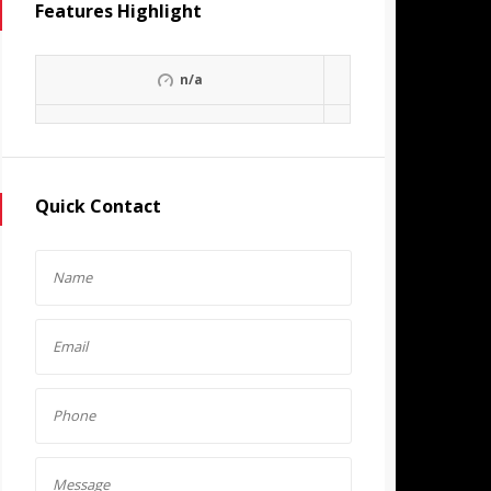
Features Highlight
n/a
Quick Contact