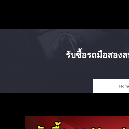
Skip
to
content
รับซื้อรถมือสองล
Hom