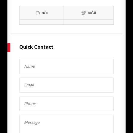
n/a
ออโต้
Quick Contact