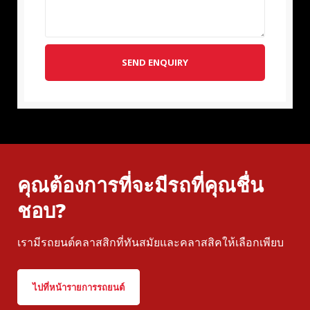
SEND ENQUIRY
คุณต้องการที่จะมีรถที่คุณชื่น
ชอบ?
เรามีรถยนต์คลาสสิกที่ทันสมัยและคลาสสิคให้เลือกเพียบ
ไปที่หน้ารายการรถยนต์