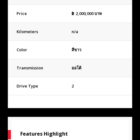
Price
฿
2,000,000
บาท
Kilometers
n/a
Color
สีขาว
Transmission
ออโต้
Drive Type
2
Features Highlight