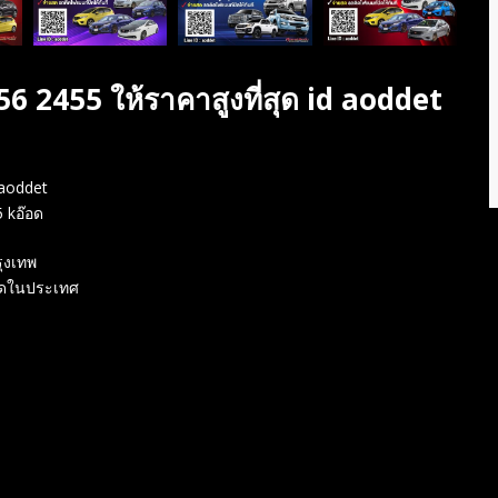
56 2455 ให้ราคาสูงที่สุด id aoddet
 aoddet
5 kอ๊อด
รุงเทพ
่สุดในประเทศ