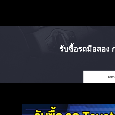
Skip
to
content
รับซื้อรถมือสอง
Hom