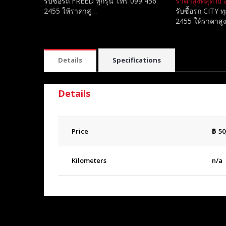
รับซื้อรถ FREED ทุกรุ่น โทร 099 456
ราคาสูงที่สุด id
2455 ให้ราคาสู…
รับซื้อรถ CITY ท
2455 ให้ราคาสู
Details
Specifications
Details
Price
฿
50
Kilometers
n/a