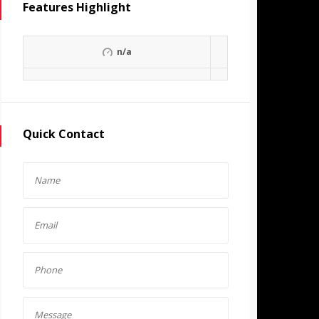
Features Highlight
n/a
Quick Contact