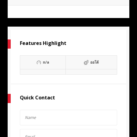
Features Highlight
n/a
ออโต้
Quick Contact