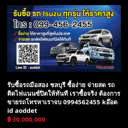
รับซื้อรถมือสอง ชลบุรี ซื้อง่าย จ่ายสด รถ
ติดไฟแนนซ์ปิดให้ทันที เราซื้อจริง ต้องการ
ขายรถโทรหาเราจบ 0994562455 kอ๊อด
id aoddet
฿
30,000,000
บาท