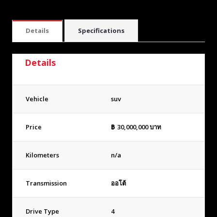
Details
Specifications
Details
Vehicle
suv
Price
฿
30,000,000
บาท
Kilometers
n/a
Transmission
ออโต้
Drive Type
4