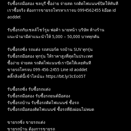
รับซื้อรถมือสอง ชลบุรี ซื้อง่าย จ่ายสด รถติดไฟแนนซ์ปิดให้ทันที
เราซื้อจริง ต้องการขายรถโทรหาเราจบ 0994562455 kอ๊อด id
aoddet
รับซื้อรถกับเชลล์โชว์รูม พ่อค้า นายหน้า บริษัท ห้างร้าน
แนะนำมามีค่าแนะนำให้ 5,000 – 50,000 บาททุกคัน
รับซื้อรถซิ่ง รถแต่ง รถสปอร์ต รถบ้าน SUV ทุกรุ่น
รับซื้อรถมือสอง ทุกรุ่น ให้ราคาสูงที่สุดในประเทศ
ซื้อง่าย จ่ายสด รถติดไฟแนนซ์เราปิดให้เลยทันที
ขายรถโทรจบ 099-456-2455 Line id aoddet
คลิ๊กลิงค์นี้เข้าไลน์นะ https://bit.ly/3cEo05T
รับซื้อรถซิ่ง รับซื้อรถแต่ง
รับซื้อรถมือสอง รับซื้อรถยนต์มือสอง
รับซื้อรถบ้าน รับซื้อรถติดไฟแนนซ์ ซื้อรถ
รับซื้อรถมือสองติดไฟแนนซ์ ซื้อรถที่ยังผ่อนไม่หมด
ขายรถซิ่ง ขายรถแต่ง
ขายรถบ้าน ต้องการขายรถ