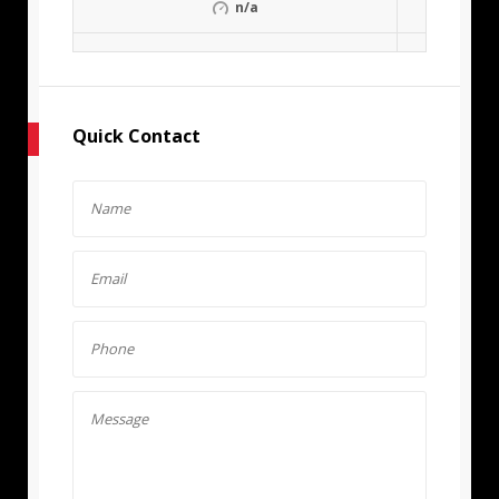
n/a
Quick Contact