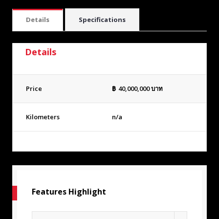
Details
Specifications
Details
Price
฿
40,000,000
บาท
Kilometers
n/a
Features Highlight