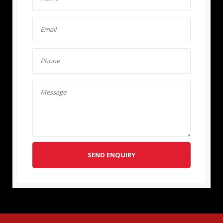
SEND ENQUIRY