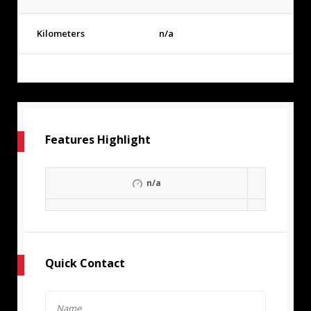
Kilometers
n/a
Features Highlight
n/a
Quick Contact