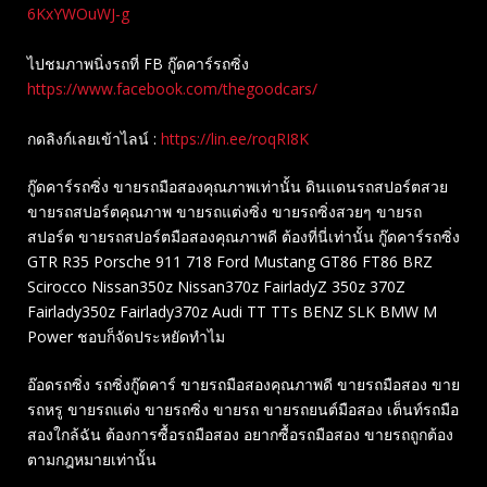
6KxYWOuWJ-g
ไปชมภาพนิ่งรถที่ FB กู๊ดคาร์รถซิ่ง
https://www.facebook.com/thegoodcars/
กดลิงก์เลยเข้าไลน์ :
https://lin.ee/roqRI8K
กู๊ดคาร์รถซิ่ง ขายรถมือสองคุณภาพเท่านั้น ดินแดนรถสปอร์ตสวย
ขายรถสปอร์ตคุณภาพ ขายรถแต่งซิ่ง ขายรถซิ่งสวยๆ ขายรถ
สปอร์ต ขายรถสปอร์ตมือสองคุณภาพดี ต้องที่นี่เท่านั้น กู๊ดคาร์รถซิ่ง
GTR R35 Porsche 911 718 Ford Mustang GT86 FT86 BRZ
Scirocco Nissan350z Nissan370z FairladyZ 350z 370Z
Fairlady350z Fairlady370z Audi TT TTs BENZ SLK BMW M
Power ชอบก็จัดประหยัดทำไม
อ๊อดรถซิ่ง รถซิ่งกู๊ดคาร์ ขายรถมือสองคุณภาพดี ขายรถมือสอง ขาย
รถหรู ขายรถแต่ง ขายรถซิ่ง ขายรถ ขายรถยนต์มือสอง เต็นท์รถมือ
สองใกล้ฉัน ต้องการซื้อรถมือสอง อยากซื้อรถมือสอง ขายรถถูกต้อง
ตามกฎหมายเท่านั้น