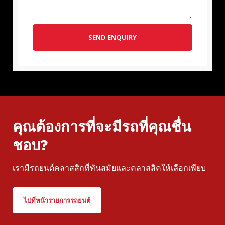
SEND ENQUIRY
คุณต้องการที่จะมีรถที่คุณชื่น
ชอบ?
เรามีรถยนต์คลาสสิกที่ทันสมัยและคลาสสิคให้เลือกเพียบ
ไปที่หน้ารายการรถยนต์