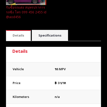
รับซื้อรถแต่ง สมุทรปราการ
รถซิ่ง โทร 099 456 2455 id
@aod456
Details
Specifications
Details
Vehicle
รถ MPV
Price
฿
0
บาท
Kilometers
n/a