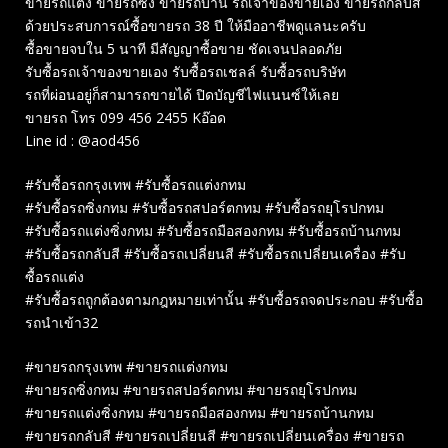
ขายรถแต่ง ขายรถซิ่ง ขายรถบ้าน รถเจ้าของขายเอง ขายรถกลับสี
ด้วยประสบการณ์ซื้อขายรถ 38 ปี ให้มืออาชีพดูแลนะครับ
ซื้อขายจบใน 5 นาที มีสัญญาซื้อขาย ชัดเจนปลอดภัย
รับซื้อรถเจ้าของขายเอง รับซื้อรถเชลล์ รับซื้อรถบริษัท
รถที่ผ่อนอยู่ก็สามารถขายได้ ปิดบัญชีไฟแนนซ์ให้เลย
ขายรถ โทร 099 456 2455 Kอ๊อด
Line id : @aod456
#รับซื้อรถกรุงเทพ #รับซื้อรถแต่งกทม
#รับซื้อรถซิ่งกทม #รับซื้อรถสปอร์ตกทม #รับซื้อรถยุโรปกทม
#รับซื้อรถแต่งซิ่งกทม #รับซื้อรถมือสองกทม #รับซื้อรถบ้านกทม
#รับซื้อรถกลับสี #รับซื้อรถเปลี่ยนสี #รับซื้อรถเปลี่ยนเครื่อง #รับ
ซื้อรถแต่ง
#รับซื้อรถถูกต้องตามกฎหมายเท่านั้น #รับซื้อรถจดประกอบ #รับซื้อ
รถนำเข้า32
#ขายรถกรุงเทพ #ขายรถแต่งกทม
#ขายรถซิ่งกทม #ขายรถสปอร์ตกทม #ขายรถยุโรปกทม
#ขายรถแต่งซิ่งกทม #ขายรถมือสองกทม #ขายรถบ้านกทม
#ขายรถกลับสี #ขายรถเปลี่ยนสี #ขายรถเปลี่ยนเครื่อง #ขายรถ