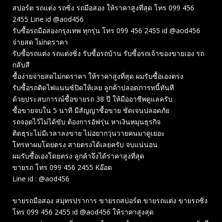
สปอร์ต รถแต่ง รถซิ่ง รถมือสอง ให้ราคาสูงที่สุด โทร 099 456
2455 Line id @aod456
รับซื้อรถมือสองกรุงเทพ ทุกรุ่น โทร 099 456 2455 id @aod456
จ่ายสด ไม่กดราคา
รับซื้อรถแต่ง รถแต่งซิ่ง รับซื้อรถบ้าน รับซื้อรถเจ้าของขายเอง รถ
กลับสี
ซื้อง่ายจ่ายสดไม่กดราคา ให้ราคาสูงที่สุด ผมรับซื้อเองตรง
รับซื้อรถติดไฟแนนซ์ปิดให้เลย ลูกค้าปลอดภารหนี้ทันที
ด้วยประสบการณ์ซื้อขายรถ 38 ปี ให้มืออาชีพดูแลครับ
ซื้อขายจบใน 5 นาที มีสัญญาซื้อขาย ชัดเจนปลอดภัย
รถจอดไว้ไม่ได้ขับ ต้องการอัฟรุ่น หาเงินหมุนธุรกิจ
ติดธุระไม่มีเวลาลงขาย ไม่อยากวุ่นวายคนมาดูเยอะ
โทรหาผมโดยตรง สายตรงได้เลยครับ จบแน่นอน
ผมรับซื้อเองโดยตรง ลูกค้าจึงได้ราคาสูงที่สุด
ขายรถ โทร 099 456 2455 Kอ๊อด
Line id : @aod456
ขายรถมือสอง สมุทรปราการ ขายรถสปอร์ต ขายรถแต่ง ขายรถซิ่ง
โทร 099 456 2455 id @aod456 ให้ราคาสูงสุด