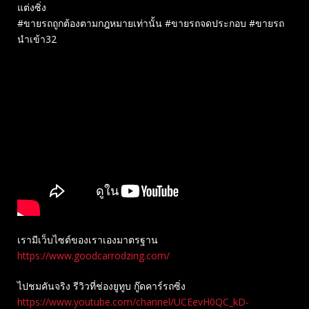
แต่งซิ่ง
#ขายรถถูกต้องตามกฎหมายเท่านั้น #ขายรถจดประกอบ #ขายรถ
นำเข้า32
เรามีเว็บไซต์ของเราเองมาตรฐาน
https://www.goodcarrodzing.com/
ไปชมคันจริง รีวิวที่ช่องยู​ทูบ​ กู๊ดคาร์รถซิ่ง
https://www.youtube.com/channel/UCEevH0QC_kD-