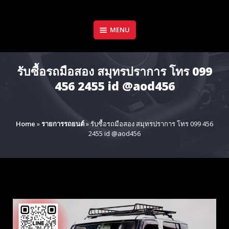
Skip
to
content
MENU
รับซื้อรถมือสอง สมุทรปราการ โทร 099
456 2455 id @aod456
Home
»
รายการรถยนต์
»
รับซื้อรถมือสอง สมุทรปราการ โทร 099 456
2455 id @aod456