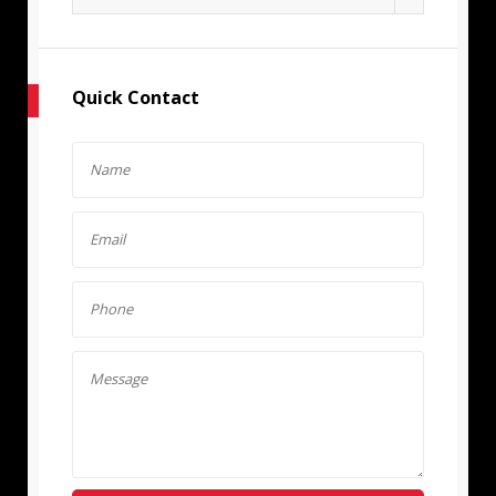
Quick Contact