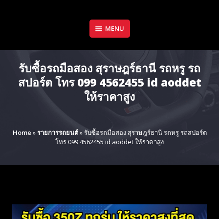
Skip
to
content
MENU
รับซื้อรถมือสอง สุราษฎร์ธานี รถหรู รถ
สปอร์ต โทร 099 4562455 id aoddet
ให้ราคาสูง
Home
»
รายการรถยนต์
»
รับซื้อรถมือสอง สุราษฎร์ธานี รถหรู รถสปอร์ต
โทร 099 4562455 id aoddet ให้ราคาสูง