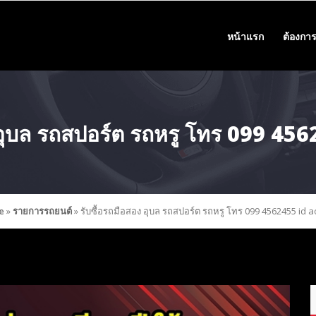
หน้าแรก
ต้องการ
ง อุบล รถสปอร์ต รถหรู โทร 099 45
e
»
รายการรถยนต์
»
รับซื้อรถมือสอง อุบล รถสปอร์ต รถหรู โทร 099 4562455 id 