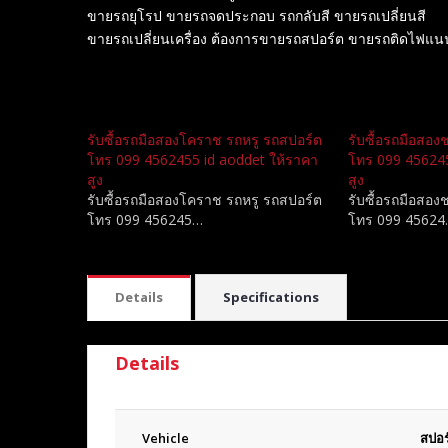
ขายรถยุโรป ขายรถจดประกอบ รถกลับสี ขายรถเปลี่ยนสี
ขายรถเปลี่ยนเครื่อง ต้องการขายรถสปอร์ต ขายรถติดไฟแน
Related
รับซื้อรถมือสองโคราช รถหรู รถสปอร์ต
รับซื้อรถมือสอง
โทร 099 4562455 id aoddet ให้ราคา
โทร 099 456245
สูง
สูง
รับซื้อรถมือสองโคราช รถหรู รถสปอร์ต
รับซื้อรถมือสอง
โทร 099 456245…
โทร 099 4562
Details
Specifications
Details
Vehicle
สปอร