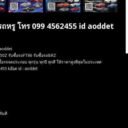
 รถหรู โทร 099 4562455 id aoddet
 aoddet
350Z รับซื้อรถFT86 รับซื้อรถBRZ
บซื้อรถจดประกอบ ทุกรุ่น ทุกปี ทุกสี ให้ราคาสูงที่สุดในประเทศ
455 kอ๊อด id : aoddet
ทันที