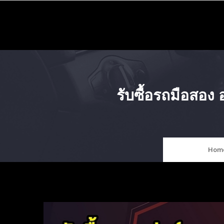
Skip
to
content
รับซื้อรถมือสอ
Hom