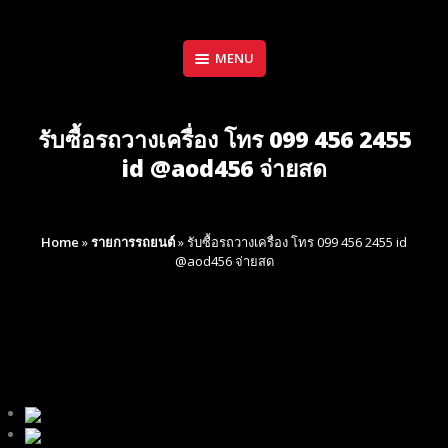
Skip
to
content
MENU
รับซื้อรถวางเครื่อง โทร 099 456 2455
id @aod456 จ่ายสด
Home
»
รายการรถยนต์
»
รับซื้อรถวางเครื่อง โทร 099 456 2455 id
@aod456 จ่ายสด