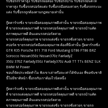
รับซื้อรถราคาสูง รับซื้อรถมือสอง รับซื้อรถบ้าน รับซื้อรถยนต์ให้
ราคาสูง รับซื้อรถสปอร์ตแต่ง รับซื้อรถมือสองสวยๆ รับซื้อรถกระบะ
แต่ง รับซื้อรถถูกต้องตามกฎหมายเท่านั้น
กู๊ดคาร์รถซิ่ง ขายรถมือสองคุณภาพดีเท่านั้น ขายรถมือสองคุณภาพ
ดี ขายรถแต่งคุณภาพดี ขายรถสปอร์ตคุณภาพดี ขายรถบ้านคัด
สภาพคุณภาพดี ดินแดนรถสปอร์ตสวย
ขายรถสปอร์ตคุณภาพ ขายรถแต่งซิ่ง ขายรถซิ่งสวยๆ ขายรถ
สปอร์ต ขายรถสปอร์ตมือสองคุณภาพ ต้องที่นี่เท่านั้น กู๊ดคาร์รถซิ่ง
GTR R35 Porsche 911 718 Ford Mustang GT86 FT86 BRZ
Scirocco Nissan350z Nissan370z FairladyZ
350z 370Z Fairlady350z Fairlady370z Audi TT TTs BENZ SLK
BMW M Power
ชอบก็จัดประหยัดทำไม ฟังเขาเล่าหรือจะเท่าได้ขับเอง พี่ขอขับชาติ
นี้ไม่มีชาติหน้า ซื้อรถกับเราต้องไวนิดหนึ่ง
กู๊ดคาร์รถซิ่ง ขายรถมือสองคุณภาพดีเท่านั้น ขายรถมือสองคุณภาพ
ดี ขายรถแต่งคุณภาพดี ขายรถสปอร์ตคุณภาพดี ขายรถบ้านคัด
สภาพคุณภาพดี ดินแดนรถสปอร์ตสวย
ขายรถสปอร์ตคุณภาพ ขายรถแต่งซิ่ง ขายรถซิ่งสวยๆ ขายรถ