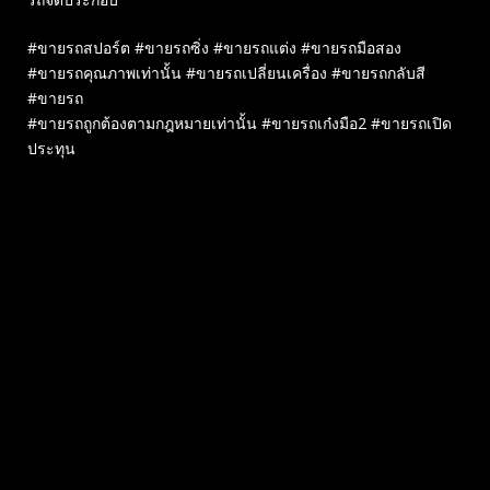
#ขายรถสปอร์ต #ขายรถซิ่ง #ขายรถแต่ง #ขายรถมือสอง
#ขายรถคุณภาพเท่านั้น #ขายรถเปลี่ยนเครื่อง #ขายรถกลับสี
#ขายรถ
#ขายรถถูกต้องตามกฎหมายเท่านั้น #ขายรถเก๋งมือ2 #ขายรถเปิด
ประทุน