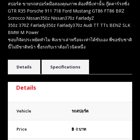
สปอร์ต ขายรถสปอร์ตมือสองคุณภาพ ต้องที่นี่เท่านั้น กู๊ดคาร์รถซิ่ง
GTR R35 Porsche 911 718 Ford Mustang GT86 FT86 BRZ
Scirocco Nissan350z Nissan370z FairladyZ
350z 370Z Fairlady350z Fairlady370z Audi TT TTs BENZ SLK
BMW M Power
ชอบก็จัดประหยัดทำไม ฟังเขาเล่าหรือจะเท่าได้ขับเอง พี่ขอขับชาติ
นี้ไม่มีชาติหน้า ซื้อรถกับเราต้องไวนิดหนึ่ง
Details
Specifications
Details
Vehicle
รถสปอร์ต
Price
฿
0
บาท