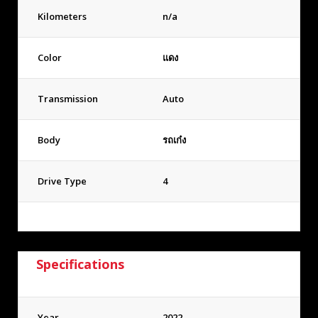
Kilometers
n/a
Color
แดง
Transmission
Auto
Body
รถเก๋ง
Drive Type
4
Specifications
Year
2022