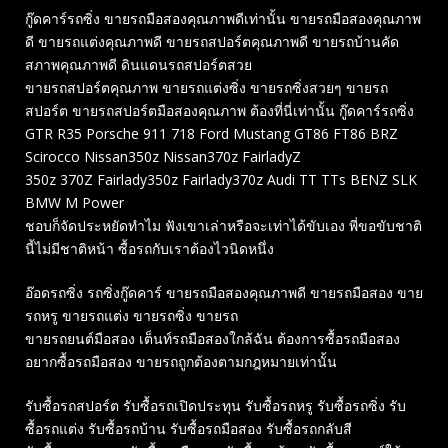
กู๊ดคาร์รถซิ่ง ขายรถมือสองคุณภาพดีเท่านั้น ขายรถมือสองคุณภาพ
ดี ขายรถแต่งคุณภาพดี ขายรถสปอร์ตคุณภาพดี ขายรถบ้านคัด
สภาพคุณภาพดี ดินแดนรถสปอร์ตสวย
ขายรถสปอร์ตคุณภาพ ขายรถแต่งซิ่ง ขายรถซิ่งสวยๆ ขายรถ
สปอร์ต ขายรถสปอร์ตมือสองคุณภาพ ต้องที่นี่เท่านั้น กู๊ดคาร์รถซิ่ง
GTR R35 Porsche 911 718 Ford Mustang GT86 FT86 BRZ
Scirocco Nissan350z Nissan370z FairladyZ
350z 370Z Fairlady350z Fairlady370z Audi TT TTs BENZ SLK
BMW M Power
ชอบก็จัดประหยัดทำไม ฟังเขาเล่าหรือจะเท่าได้ขับเอง พี่ขอขับชาติ
นี้ไม่มีชาติหน้า ซื้อรถกับเราต้องไวนิดหนึ่ง
อ๊อดรถซิ่ง รถซิ่งกู๊ดคาร์ ขายรถมือสองคุณภาพดี ขายรถมือสอง ขาย
รถหรู ขายรถแต่ง ขายรถซิ่ง ขายรถ
ขายรถยนต์มือสอง เต็นท์รถมือสองใกล้ฉัน ต้องการซื้อรถมือสอง
อยากซื้อรถมือสอง ขายรถถูกต้องตามกฎหมายเท่านั้น
รับซื้อรถสปอร์ต รับซื้อรถเปิดประทุน รับซื้อรถหรู รับซื้อรถซิ่ง รับ
ซื้อรถแต่ง รับซื้อรถบ้าน รับซื้อรถมือสอง รับซื้อรถกลับสี