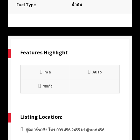
Fuel Type
น้ำมัน
Features Highlight
n/a
Auto
รถเก๋ง
Listing Location:
กู๊ดคาร์รถซิ่ง โทร 099 456 2455 id @aod456