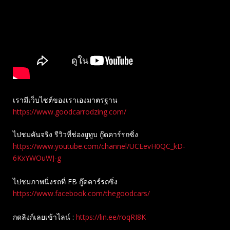
เรามีเว็บไซต์ของเราเองมาตรฐาน
https://www.goodcarrodzing.com/
ไปชมคันจริง รีวิวที่ช่องยู​ทูบ​ กู๊ดคาร์รถซิ่ง
https://www.youtube.com/channel/UCEevH0QC_kD-
6KxYWOuWJ-g
ไปชมภาพนิ่งรถที่ FB กู๊ดคาร์รถซิ่ง
https://www.facebook.com/thegoodcars/
กดลิงก์เลยเข้าไลน์ :
https://lin.ee/roqRI8K