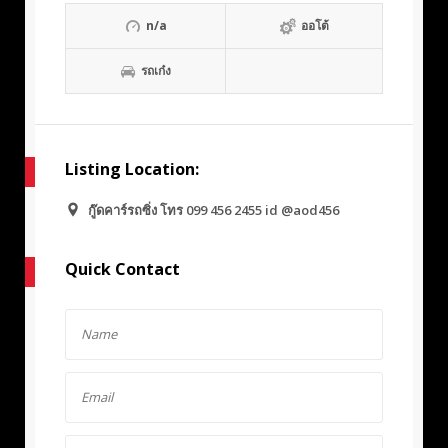
n/a
ออโต้
รถเก๋ง
Listing Location:
กู๊ดคาร์รถซิ่ง โทร 099 456 2455 id @aod456
Quick Contact