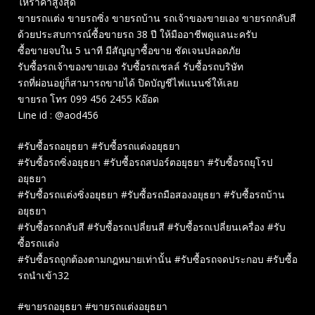
ให้ราคาสูงสุด
ขายรถแต่ง ขายรถซิ่ง ขายรถบ้าน รถเจ้าของขายเอง ขายรถกลับสี
ด้วยประสบการณ์ซื้อขายรถ 38 ปี ให้มืออาชีพดูแลนะครับ
ซื้อขายจบใน 5 นาที มีสัญญาซื้อขาย ชัดเจนปลอดภัย
รับซื้อรถเจ้าของขายเอง รับซื้อรถเชลล์ รับซื้อรถบริษัท
รถที่ผ่อนอยู่ก็สามารถขายได้ ปิดบัญชีไฟแนนซ์ให้เลย
ขายรถ โทร 099 456 2455 Kอ๊อด
Line id : @aod456
#รับซื้อรถอยุธยา #รับซื้อรถแต่งอยุธยา
#รับซื้อรถซิ่งอยุธยา #รับซื้อรถสปอร์ตอยุธยา #รับซื้อรถยุโรป
อยุธยา
#รับซื้อรถแต่งซิ่งอยุธยา #รับซื้อรถมือสองอยุธยา #รับซื้อรถบ้าน
อยุธยา
#รับซื้อรถกลับสี #รับซื้อรถเปลี่ยนสี #รับซื้อรถเปลี่ยนเครื่อง #รับ
ซื้อรถแต่ง
#รับซื้อรถถูกต้องตามกฎหมายเท่านั้น #รับซื้อรถจดประกอบ #รับซื้อ
รถนำเข้า32
#ขายรถอยุธยา #ขายรถแต่งอยุธยา