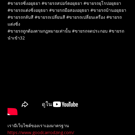
#ขายรถซิ่งอยุธยา #ขายรถสปอร์ตอยุธยา #ขายรถยุโรปอยุธยา
#ขายรถแต่งซิ่งอยุธยา #ขายรถมือสองอยุธยา #ขายรถบ้านอยุธยา
#ขายรถกลับสี #ขายรถเปลี่ยนสี #ขายรถเปลี่ยนเครื่อง #ขายรถ
แต่งซิ่ง
#ขายรถถูกต้องตามกฎหมายเท่านั้น #ขายรถจดประกอบ #ขายรถ
นำเข้า32
เรามีเว็บไซต์ของเราเองมาตรฐาน
https://www.goodcarrodzing.com/