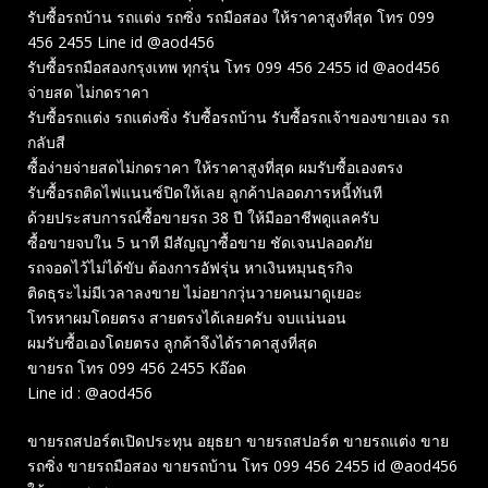
รับซื้อรถบ้าน รถแต่ง รถซิ่ง รถมือสอง ให้ราคาสูงที่สุด โทร 099
456 2455 Line id @aod456
รับซื้อรถมือสองกรุงเทพ ทุกรุ่น โทร 099 456 2455 id @aod456
จ่ายสด ไม่กดราคา
รับซื้อรถแต่ง รถแต่งซิ่ง รับซื้อรถบ้าน รับซื้อรถเจ้าของขายเอง รถ
กลับสี
ซื้อง่ายจ่ายสดไม่กดราคา ให้ราคาสูงที่สุด ผมรับซื้อเองตรง
รับซื้อรถติดไฟแนนซ์ปิดให้เลย ลูกค้าปลอดภารหนี้ทันที
ด้วยประสบการณ์ซื้อขายรถ 38 ปี ให้มืออาชีพดูแลครับ
ซื้อขายจบใน 5 นาที มีสัญญาซื้อขาย ชัดเจนปลอดภัย
รถจอดไว้ไม่ได้ขับ ต้องการอัฟรุ่น หาเงินหมุนธุรกิจ
ติดธุระไม่มีเวลาลงขาย ไม่อยากวุ่นวายคนมาดูเยอะ
โทรหาผมโดยตรง สายตรงได้เลยครับ จบแน่นอน
ผมรับซื้อเองโดยตรง ลูกค้าจึงได้ราคาสูงที่สุด
ขายรถ โทร 099 456 2455 Kอ๊อด
Line id : @aod456
ขายรถสปอร์ตเปิดประทุน อยุธยา ขายรถสปอร์ต ขายรถแต่ง ขาย
รถซิ่ง ขายรถมือสอง ขายรถบ้าน โทร 099 456 2455 id @aod456