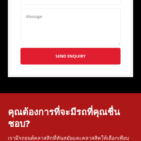
SEND ENQUIRY
คุณต้องการที่จะมีรถที่คุณชื่น
ชอบ?
เรามีรถยนต์คลาสสิกที่ทันสมัยและคลาสสิคให้เลือกเพียบ