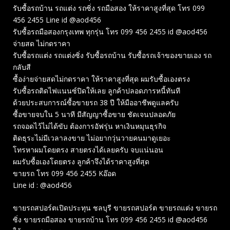
รับซื้อรถบ้าน รถแต่ง รถซิ่ง รถมือสอง ให้ราคาสูงที่สุด โทร 099
456 2455 Line id @aod456
รับซื้อรถมือสองกรุงเทพ ทุกรุ่น โทร 099 456 2455 id @aod456
จ่ายสด ไม่กดราคา
รับซื้อรถแต่ง รถแต่งซิ่ง รับซื้อรถบ้าน รับซื้อรถเจ้าของขายเอง รถ
กลับสี
ซื้อง่ายจ่ายสดไม่กดราคา ให้ราคาสูงที่สุด ผมรับซื้อเองตรง
รับซื้อรถติดไฟแนนซ์ปิดให้เลย ลูกค้าปลอดภารหนี้ทันที
ด้วยประสบการณ์ซื้อขายรถ 38 ปี ให้มืออาชีพดูแลครับ
ซื้อขายจบใน 5 นาที มีสัญญาซื้อขาย ชัดเจนปลอดภัย
รถจอดไว้ไม่ได้ขับ ต้องการอัฟรุ่น หาเงินหมุนธุรกิจ
ติดธุระไม่มีเวลาลงขาย ไม่อยากวุ่นวายคนมาดูเยอะ
โทรหาผมโดยตรง สายตรงได้เลยครับ จบแน่นอน
ผมรับซื้อเองโดยตรง ลูกค้าจึงได้ราคาสูงที่สุด
ขายรถ โทร 099 456 2455 Kอ๊อด
Line id : @aod456
ขายรถสปอร์ตเปิดประทุน ชลบุรี ขายรถสปอร์ต ขายรถแต่ง ขายรถ
ซิ่ง ขายรถมือสอง ขายรถบ้าน โทร 099 456 2455 id @aod456