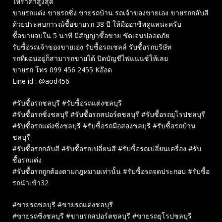
ให้ราคาสูงสุด
ขายรถแต่ง ขายรถซิ่ง ขายรถบ้าน รถเจ้าของขายเอง ขายรถกลับสี
ด้วยประสบการณ์ซื้อขายรถ 38 ปี ให้มืออาชีพดูแลนะครับ
ซื้อขายจบใน 5 นาที มีสัญญาซื้อขาย ชัดเจนปลอดภัย
รับซื้อรถเจ้าของขายเอง รับซื้อรถเชลล์ รับซื้อรถบริษัท
รถที่ผ่อนอยู่ก็สามารถขายได้ ปิดบัญชีไฟแนนซ์ให้เลย
ขายรถ โทร 099 456 2455 Kอ๊อด
Line id : @aod456
#รับซื้อรถชลบุรี #รับซื้อรถแต่งชลบุรี
#รับซื้อรถซิ่งชลบุรี #รับซื้อรถสปอร์ตชลบุรี #รับซื้อรถยุโรปชลบุรี
#รับซื้อรถแต่งซิ่งชลบุรี #รับซื้อรถมือสองชลบุรี #รับซื้อรถบ้าน
ชลบุรี
#รับซื้อรถกลับสี #รับซื้อรถเปลี่ยนสี #รับซื้อรถเปลี่ยนเครื่อง #รับ
ซื้อรถแต่ง
#รับซื้อรถถูกต้องตามกฎหมายเท่านั้น #รับซื้อรถจดประกอบ #รับซื้อ
รถนำเข้า32
#ขายรถชลบุรี #ขายรถแต่งชลบุรี
#ขายรถซิ่งชลบุรี #ขายรถสปอร์ตชลบุรี #ขายรถยุโรปชลบุรี