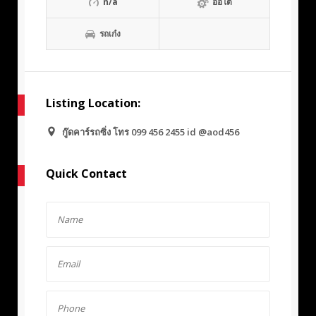
n/a
ออโต้
รถเก๋ง
Listing Location:
กู๊ดคาร์รถซิ่ง โทร 099 456 2455 id @aod456
Quick Contact