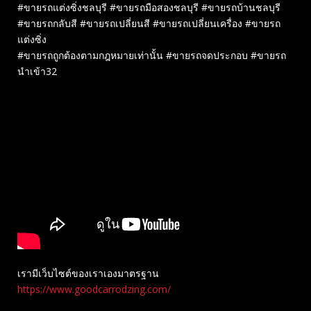
#ขายรถแต่งซิ่งชลบุรี #ขายรถมือสองชลบุรี #ขายรถบ้านชลบุรี
#ขายรถกลับสี #ขายรถเปลี่ยนสี #ขายรถเปลี่ยนเครื่อง #ขายรถ
แต่งซิ่ง
#ขายรถถูกต้องตามกฎหมายเท่านั้น #ขายรถจดประกอบ #ขายรถ
นำเข้า32
เรามีเว็บไซต์ของเราเองมาตรฐาน
https://www.goodcarrodzing.com/