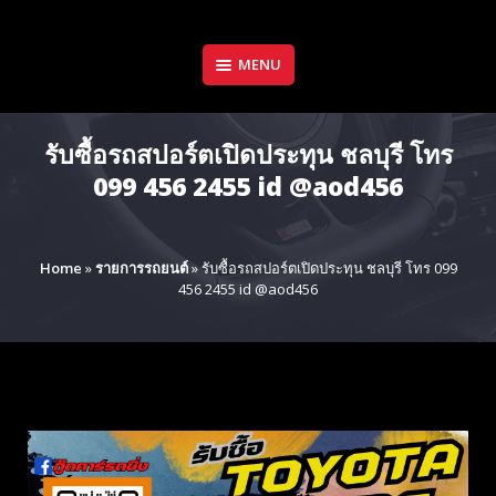
Skip
to
content
MENU
รับซื้อรถสปอร์ตเปิดประทุน ชลบุรี โทร
099 456 2455 id @aod456
Home
»
รายการรถยนต์
»
รับซื้อรถสปอร์ตเปิดประทุน ชลบุรี โทร 099
456 2455 id @aod456