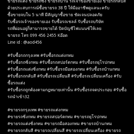
ขายรถแต่ง ขายรถซิ่ง ขายรถบ้าน รถเจ้าของขายเอง ขายรถกลับสี
ด้วยประสบการณ์ซื้อขายรถ 38 ปี ให้มืออาชีพดูแลนะครับ
ซื้อขายจบใน 5 นาที มีสัญญาซื้อขาย ชัดเจนปลอดภัย
รับซื้อรถเจ้าของขายเอง รับซื้อรถเชลล์ รับซื้อรถบริษัท
รถที่ผ่อนอยู่ก็สามารถขายได้ ปิดบัญชีไฟแนนซ์ให้เลย
ขายรถ โทร 099 456 2455 Kอ๊อด
Line id : @aod456
#รับซื้อรถกรุงเทพ #รับซื้อรถแต่งกทม
#รับซื้อรถซิ่งกทม #รับซื้อรถสปอร์ตกทม #รับซื้อรถยุโรปกทม
#รับซื้อรถแต่งซิ่งกทม #รับซื้อรถมือสองกทม #รับซื้อรถบ้านกทม
#รับซื้อรถกลับสี #รับซื้อรถเปลี่ยนสี #รับซื้อรถเปลี่ยนเครื่อง #รับ
ซื้อรถแต่ง
#รับซื้อรถถูกต้องตามกฎหมายเท่านั้น #รับซื้อรถจดประกอบ #รับซื้อ
รถนำเข้า32
#ขายรถกรุงเทพ #ขายรถแต่งกทม
#ขายรถซิ่งกทม #ขายรถสปอร์ตกทม #ขายรถยุโรปกทม
#ขายรถแต่งซิ่งกทม #ขายรถมือสองกทม #ขายรถบ้านกทม
#ขายรถกลับสี #ขายรถเปลี่ยนสี #ขายรถเปลี่ยนเครื่อง #ขายรถ