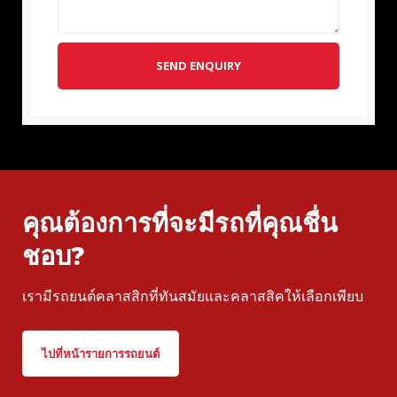
SEND ENQUIRY
คุณต้องการที่จะมีรถที่คุณชื่น
ชอบ?
เรามีรถยนต์คลาสสิกที่ทันสมัยและคลาสสิคให้เลือกเพียบ
ไปที่หน้ารายการรถยนต์