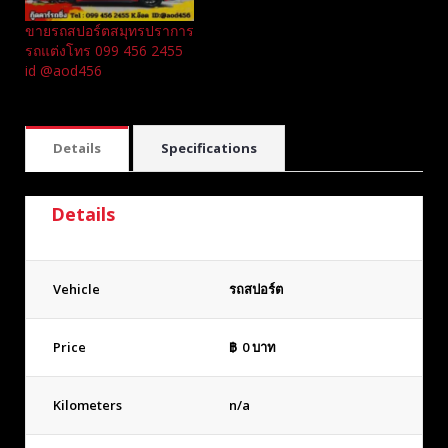
ขายรถสปอร์ตสมุทรปราการ
รถแต่งโทร 099 456 2455
id @aod456
Details
Specifications
Details
Vehicle
รถสปอร์ต
Price
฿
0
บาท
Kilometers
n/a