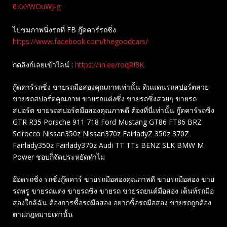
6KxYWOuWJ-g
ไปชมภาพนิ่งรถที่ FB กู๊ดคาร์รถซิ่ง
https://www.facebook.com/thegoodcars/
กดลิงก์เลยเข้าไลน์ :
https://lin.ee/roqRI8K
กู๊ดคาร์รถซิ่ง ขายรถมือสองคุณภาพเท่านั้น ดินแดนรถสปอร์ตสวย
ขายรถสปอร์ตคุณภาพ ขายรถแต่งซิ่ง ขายรถซิ่งสวยๆ ขายรถ
สปอร์ต ขายรถสปอร์ตมือสองคุณภาพดี ต้องที่นี่เท่านั้น กู๊ดคาร์รถซิ่ง
GTR R35 Porsche 911 718 Ford Mustang GT86 FT86 BRZ
Scirocco Nissan350z Nissan370z FairladyZ 350z 370Z
Fairlady350z Fairlady370z Audi TT TTs BENZ SLK BMW M
Power ชอบก็จัดประหยัดทำไม
อ๊อดรถซิ่ง รถซิ่งกู๊ดคาร์ ขายรถมือสองคุณภาพดี ขายรถมือสอง ขาย
รถหรู ขายรถแต่ง ขายรถซิ่ง ขายรถ ขายรถยนต์มือสอง เต็นท์รถมือ
สองใกล้ฉัน ต้องการซื้อรถมือสอง อยากซื้อรถมือสอง ขายรถถูกต้อง
ตามกฎหมายเท่านั้น