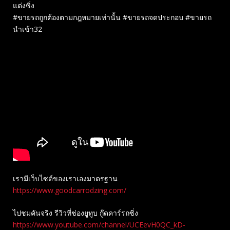
แต่งซิ่ง
#ขายรถถูกต้องตามกฎหมายเท่านั้น #ขายรถจดประกอบ #ขายรถ
นำเข้า32
เรามีเว็บไซต์ของเราเองมาตรฐาน
https://www.goodcarrodzing.com/
ไปชมคันจริง รีวิวที่ช่องยู​ทูบ​ กู๊ดคาร์รถซิ่ง
https://www.youtube.com/channel/UCEevH0QC_kD-