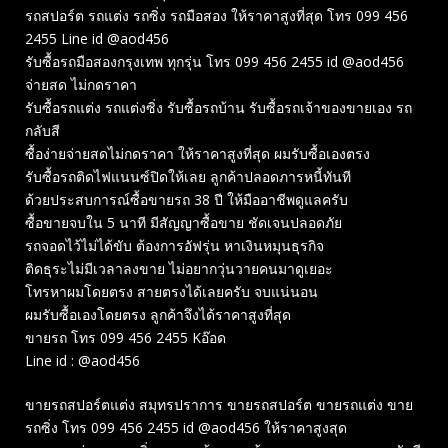
รถสปอร์ต รถแต่ง รถซิ่ง รถมือสอง ให้ราคาสูงที่สุด โทร 099 456
2455 Line id @aod456
รับซื้อรถมือสองกรุงเทพ ทุกรุ่น โทร 099 456 2455 id @aod456
จ่ายสด ไม่กดราคา
รับซื้อรถแต่ง รถแต่งซิ่ง รับซื้อรถบ้าน รับซื้อรถเจ้าของขายเอง รถ
กลับสี
ซื้อง่ายจ่ายสดไม่กดราคา ให้ราคาสูงที่สุด ผมรับซื้อเองตรง
รับซื้อรถติดไฟแนนซ์ปิดให้เลย ลูกค้าปลอดภารหนี้ทันที
ด้วยประสบการณ์ซื้อขายรถ 38 ปี ให้มืออาชีพดูแลครับ
ซื้อขายจบใน 5 นาที มีสัญญาซื้อขาย ชัดเจนปลอดภัย
รถจอดไว้ไม่ได้ขับ ต้องการอัฟรุ่น หาเงินหมุนธุรกิจ
ติดธุระไม่มีเวลาลงขาย ไม่อยากวุ่นวายคนมาดูเยอะ
โทรหาผมโดยตรง สายตรงได้เลยครับ จบแน่นอน
ผมรับซื้อเองโดยตรง ลูกค้าจึงได้ราคาสูงที่สุด
ขายรถ โทร 099 456 2455 Kอ๊อด
Line id : @aod456
ขายรถสปอร์ตแต่ง สมุทรปราการ ขายรถสปอร์ต ขายรถแต่ง ขาย
รถซิ่ง โทร 099 456 2455 id @aod456 ให้ราคาสูงสุด