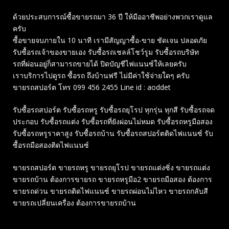
ด้วยประสบการณ์ซื้อขายรถมา 36 ปี ให้มืออาชีพอย่างพวกเราดูแล
ครับ
ซื้อขายจบภายใน 10 นาที เรามีสัญญาซื้อ-ขาย ชัดเจน ปลอดภัย
รับซื้อรถเจ้าของขายเอง รับซื้อรถเชลล์โชว์รูม รับซื้อรถบริษัท
รถที่ผ่อนอยู่ก็สามารถขายได้ ปิดบัญชีไฟแนนซ์ให้เลยครับ
เราบริการไปดูรถ ซื้อรถ ถึงบ้านฟรี ไม่มีค่าใช้จ่ายใดๆ ครับ
ขายรถสปอร์ต โทร 099 456 2455 Line id : aoddet
รับซื้อรถสปอร์ต รับซื้อรถหรู รับซื้อรถยุโรป ทุกรุ่น ทุกสี รับซื้อรถจด
ประกอบ รับซื้อรถแต่ง รับซื้อรถที่ยังผ่อนไม่หมด รับซื้อรถหรูมือสอง
รับซื้อรถหรูราคาสูง รับซื้อรถบ้าน รับซื้อรถสปอร์ตติดไฟแนนซ์ รับ
ซื้อรถมือสองติดไฟแนนซ์
ขายรถสปอร์ต ขายรถหรู ขายรถยุโรป ขายรถแต่งซิ่ง ขายรถแต่ง
ขายรถบ้าน ต้องการขายรถ ขายรถหรูมือ2 ขายรถมือสอง ต้องการ
ขายรถด่วน ขายรถติดไฟแนนซ์ ขายรถผ่อนไม่ไหว ขายรถกลับสี
ขายรถเปลี่ยนเครื่อง ต้องการขายรถบ้าน