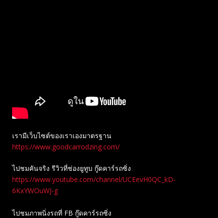
เรามีเว็บไซต์ของเราเองมาตรฐาน
https://www.goodcarrodzing.com/
ไปชมคันจริง รีวิวที่ช่องยู​ทูบ​ กู๊ดคาร์รถซิ่ง
https://www.youtube.com/channel/UCEevH0QC_kD-
6KxYWOuWJ-g
ไปชมภาพนิ่งรถที่ FB กู๊ดคาร์รถซิ่ง