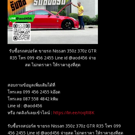
รับซื้อรถสปอร์ต ขายรถ Nissan 350z 370z GTR
R35 โทร 099 456 2455 Line id @aod456 จ่าย
สด ไม่กดราคา ให้ราคาสูงที่สุด
สอบถามข้อมูลเพิ่มเติมได้ที่
โทรเลย 099 456 2455 kอ๊อด
โทรเลย 087 558 4842 kพิม
Line id : @aod456
หรือ กดลิงก์เลยเข้าไลน์ :
https://lin.ee/roqRI8K
รับซื้อรถสปอร์ต ขายรถ Nissan 350z 370z GTR R35 โทร 099
456 2455 Line id @aod456 จ่ายสด ไม่กดราคา ให้ราคาสูงที่สุด