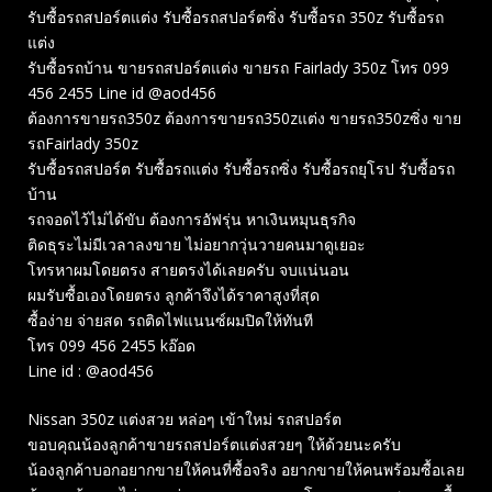
รับซื้อรถสปอร์ตแต่ง รับซื้อรถสปอร์ตซิ่ง รับซื้อรถ 350z รับซื้อรถ
แต่ง
รับซื้อรถบ้าน ขายรถสปอร์ตแต่ง ขายรถ Fairlady 350z โทร 099
456 2455 Line id @aod456
ต้องการขายรถ350z ต้องการขายรถ350zแต่ง ขายรถ350zซิ่ง ขาย
รถFairlady 350z
รับซื้อรถสปอร์ต รับซื้อรถแต่ง รับซื้อรถซิ่ง รับซื้อรถยุโรป รับซื้อรถ
บ้าน
รถจอดไว้ไม่ได้ขับ ต้องการอัฟรุ่น หาเงินหมุนธุรกิจ
ติดธุระไม่มีเวลาลงขาย ไม่อยากวุ่นวายคนมาดูเยอะ
โทรหาผมโดยตรง สายตรงได้เลยครับ จบแน่นอน
ผมรับซื้อเองโดยตรง ลูกค้าจึงได้ราคาสูงที่สุด
ซื้อง่าย จ่ายสด รถติดไฟแนนซ์ผมปิดให้ทันที
โทร 099 456 2455 kอ๊อด
Line id : @aod456
Nissan 350z แต่งสวย หล่อๆ เข้าใหม่ รถสปอร์ต
ขอบคุณน้องลูกค้าขายรถสปอร์ตแต่งสวยๆ ให้ด้วยนะครับ
น้องลูกค้าบอกอยากขายให้คนที่ซื้อจริง อยากขายให้คนพร้อมซื้อเลย