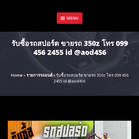
Skip
to
content
MENU
รับซื้อรถสปอร์ต ขายรถ 350z โทร 099
456 2455 id @aod456
Home
»
รายการรถยนต์
»
รับซื้อรถสปอร์ต ขายรถ 350z โทร 099 456
2455 id @aod456