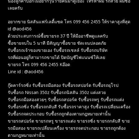
น้องลูกค้าบอกไม่อยากวุ่นวายคนมาดูเยอะ โทรหาผม รถสวย ผมซื้อ
เลยครับ
อยากขาย นิสสันแฟร์เลดี้แซด โทร 099 456 2455 ให้ราคาสูงที่สุด
id @aod456
ด้วยประสบการณ์ซื้อขายรถ 37 ปี ให้มืออาชีพดูแลครับ
ซื้อขายจบใน 5 นาที มีสัญญาซื้อขาย ชัดเจนปลอดภัย
รับซื้อรถเจ้าของขายเอง รับซื้อรถเชลล์ รับซื้อรถบริษัท
รถที่ผ่อนอยู่ก็สามารถขายได้ ปิดบัญชีไฟแนนซ์ให้เลย
ขายรถ โทร 099 456 2455 Kอ๊อด
Line id : @aod456
กู๊ดคาร์รถซิ่ง รับซื้อรถมือสอง รับซื้อรถสปอร์ต รับซื้อรถยุโรป
รับซื้อรถ Nissan 350z รับซื้อรถนิสสัน 350z แต่งสวย
รับซื้อรถมือสองสวยๆ รับซื้อรถสปอร์ต รับซื้อรถหรู รับซื้อรถแต่ง
รับซื้อรถซิ่ง รับซื้อรถกลับสี รับซื้อรถราคาสูง รับซื้อรถเปลี่ยนเครื่อง
รับซื้อรถจดประกอบ รับซื้อรถถูกต้องตามกฎหมายเท่านั้น
ขายรถสปอร์ต ขายรถหรู ขายรถแต่ง ขายรถซิ่ง ขายรถกลับสี ขาย
รถมือสอง ขายรถเปลี่ยนเครื่อง ขายรถจดประกอบ ขายรถถูกต้อง
ตามกฎหมายเท่านั้น