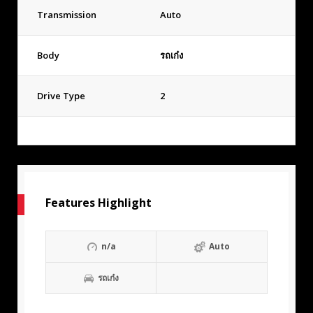
Transmission
Auto
Body
รถเก๋ง
Drive Type
2
Features Highlight
n/a
Auto
รถเก๋ง