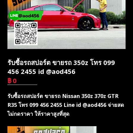
รับซื้อรถสปอร์ต ขายรถ 350z โทร 099
456 2455 id @aod456
฿
0
บาท
รับซื้อรถสปอร์ต ขายรถ Nissan 350z 370z GTR
R35 โทร 099 456 2455 Line id @aod456 จ่ายสด
ไม่กดราคา ให้ราคาสูงที่สุด