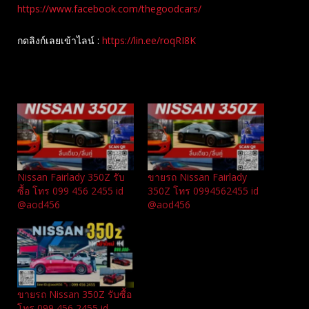
https://www.facebook.com/thegoodcars/
กดลิงก์เลยเข้าไลน์ :
https://lin.ee/roqRI8K
Related
Nissan Fairlady 350Z รับ
ขายรถ Nissan Fairlady
ซื้อ โทร 099 456 2455 id
350Z โทร 0994562455 id
@aod456
@aod456
ขายรถ Nissan 350Z รับซื้อ
โทร 099 456 2455 id