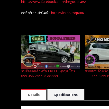
https://www.facebook.com/thegoodcars/
กดลิงก์เลยเข้าไลน์ :
https://lin.ee/roqRI8K
Related
รับซื้อฮอนด้าฟรีด FREED ทุกรุ่น โทร
ขายฮอนด้าฟรีด 
099 456 2455 id aoddet
099 456 2455 i
Details
Specifications