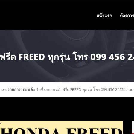
หน้าแรก
ต้องการ
าฟรีด FREED ทุกรุ่น โทร 099 456
me
»
รายการรถยนต์
»
รับซื้อรถฮอนด้าฟรีด FREED ทุกรุ่น โทร 099 456 2455 id a