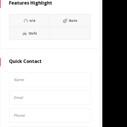
Features Highlight
n/a
Auto
รถเก๋ง
Quick Contact