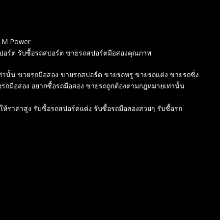
W M Power
สปอร์ต รับซื้อรถสปอร์ต ขายรถสปอร์ตมือสองคุณภาพ
าพเท่านั้น ขายรถมือสอง ขายรถสปอร์ต ขายรถหรู ขายรถแต่ง ขายรถซิ่ง
้อรถมือสอง อยากซื้อรถมือสอง ขายรถถูกต้องตามกฎหมายเท่านั้น
์ให้ราคาสูง รับซื้อรถสปอร์ตแต่ง รับซื้อรถมือสองสวยๆ รับซื้อรถ