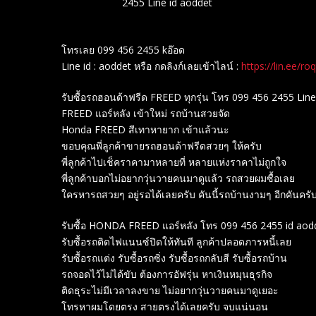
2455 Line id aoddet
โทรเลย 099 456 2455 kอ๊อด
Line id : aoddet หรือ กดลิงก์เลยเข้าไลน์ :
https://lin.ee/ro
รับซื้อรถฮอนด้าฟรีด FREED ทุกรุ่น โทร 099 456 2455 Line
FREED แอร์หลัง เข้าใหม่ รถบ้านสวยจัด
Honda FREED สีเทาหายาก เข้าแล้วนะ
ขอบคุณพี่ลูกค้าขายรถฮอนด้าฟรีดสวยๆ ให้ครับ
พี่ลูกค้าไปเช็คราคามาหลายที่ หลายแห่งราคาไม่ถูกใจ
พี่ลูกค้าบอกไม่อยากวุ่นวายคนมาดูแล้ว รถสวยผมซื้อเลย
ใครหารถสวยๆ อยู่รอได้เลยครับ คันนี้รถบ้านงามๆ อีกคันครั
รับซื้อ HONDA FREED แอร์หลัง โทร 099 456 2455 id aod
รับซื้อรถติดไฟแนนซ์ปิดให้ทันที ลูกค้าปลอดภารหนี้เลย
รับซื้อรถแต่ง รับซื้อรถซิ่ง รับซื้อรถกลับสี รับซื้อรถบ้าน
รถจอดไว้ไม่ได้ขับ ต้องการอัฟรุ่น หาเงินหมุนธุรกิจ
ติดธุระไม่มีเวลาลงขาย ไม่อยากวุ่นวายคนมาดูเยอะ
โทรหาผมโดยตรง สายตรงได้เลยครับ จบแน่นอน