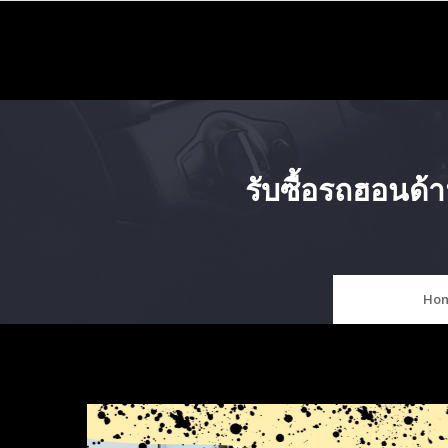
Skip
to
content
รับซื้อรถฮอนด้
Ho