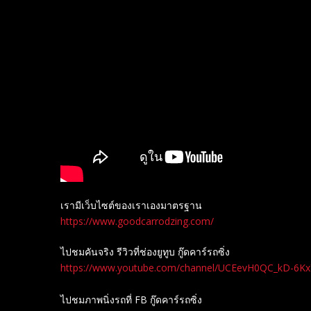
เรามีเว็บไซต์ของเราเองมาตรฐาน
https://www.goodcarrodzing.com/
ไปชมคันจริง รีวิวที่ช่องยู​ทูบ​ กู๊ดคาร์รถซิ่ง
https://www.youtube.com/channel/UCEevH0QC_kD-6K
ไปชมภาพนิ่งรถที่ FB กู๊ดคาร์รถซิ่ง