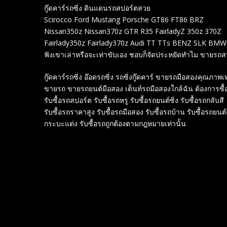
กู๊ดคาร์รถซิ่ง ดินแดนรถสปอร์ตสวย
Scirocco Ford Mustang Porsche GT86 FT86 BRZ
Nissan350z Nissan370z GTR R35 FairladyZ 350z 370Z
Fairlady350z Fairlady370z Audi TT TTs BENZ SLK BM
ฟังเขาเล่าหรือจะเท่าขับเอง ชอบก็จัดประหยัดทำไม ขายรถ
กู๊ดคาร์รถซิ่ง อ๊อดรถซิ่ง รถซิ่งกู๊ดคาร์ ขายรถมือสองคุณภ
ขายรถ ขายรถยนต์มือสอง เต็นท์รถมือสองใกล้ฉัน ต้องการซื
รับซื้อรถสปอร์ต รับซื้อรถหรู รับซื้อรถยนต์ซิ่ง รับซื้อรถกลับสี
รับซื้อรถราคาสูง รับซื้อรถมือสอง รับซื้อรถบ้าน รับซื้อรถยนต
กระบะแต่ง รับซื้อรถถูกต้องตามกฎหมายเท่านั้น